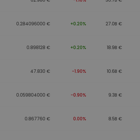
0.284096000 €
+0.20%
27.0B €
0.898128 €
+0.20%
18.9B €
47.830 €
-1.90%
10.6B €
0.059804000 €
-0.90%
9.3B €
0.867760 €
0.00%
8.5B €