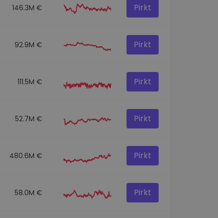
Pirkt
146.3M €
Pirkt
92.9M €
Pirkt
111.5M €
Pirkt
52.7M €
Pirkt
480.6M €
Pirkt
58.0M €