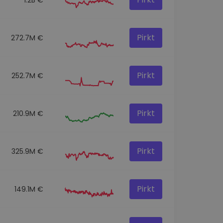
Pirkt
272.7M €
Pirkt
252.7M €
Pirkt
210.9M €
Pirkt
325.9M €
Pirkt
149.1M €