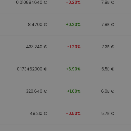
0.010884640 €
-0.20%
7.8B €
8.4700 €
+0.20%
7.8B €
433.240 €
-1.20%
7.3B €
0.173462000 €
+6.90%
6.5B €
320.640 €
+1.60%
6.0B €
48.210 €
-0.50%
5.7B €