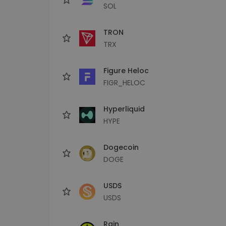
SOL
TRON
TRX
Figure Heloc
FIGR_HELOC
Hyperliquid
HYPE
Dogecoin
DOGE
USDS
USDS
Rain