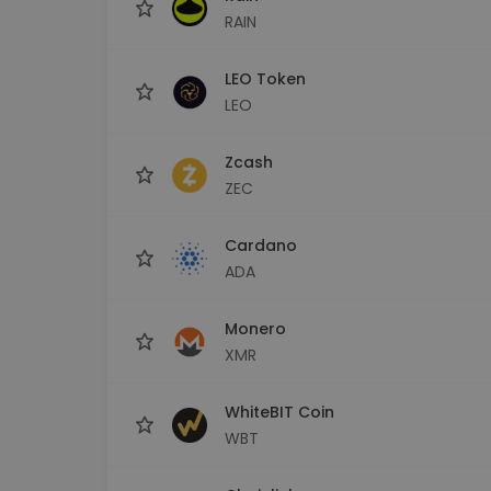
RAIN
LEO Token
LEO
Zcash
ZEC
Cardano
ADA
Monero
XMR
WhiteBIT Coin
WBT