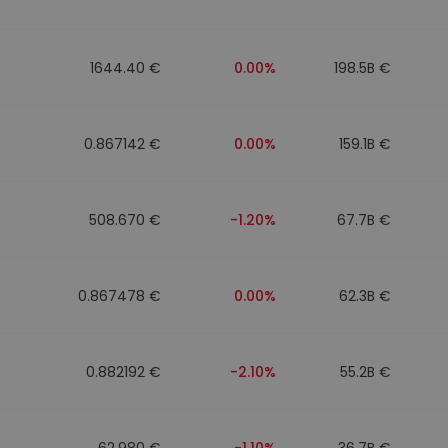
1644.40 €
0.00%
198.5B €
0.867142 €
0.00%
159.1B €
508.670 €
-1.20%
67.7B €
0.867478 €
0.00%
62.3B €
0.882192 €
-2.10%
55.2B €
62.980 €
-1.10%
36.7B €