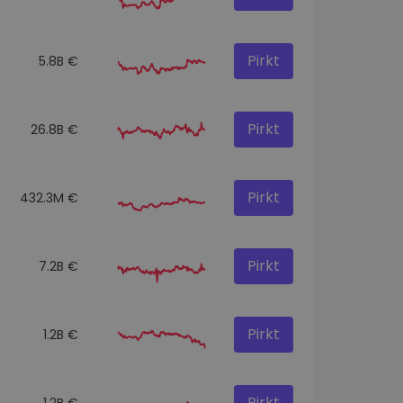
Pirkt
5.8B €
Pirkt
26.8B €
Pirkt
432.3M €
Pirkt
7.2B €
Pirkt
1.2B €
Pirkt
1.2B €