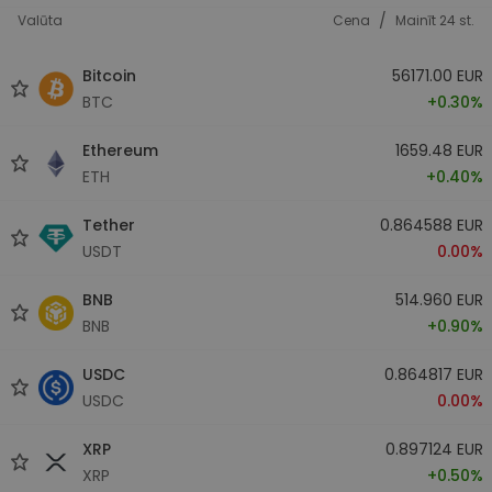
/
Valūta
Cena
Mainīt 24 st.
Bitcoin
56171.00 EUR
BTC
+0.30%
Ethereum
1659.48 EUR
ETH
+0.40%
Tether
0.864588 EUR
USDT
0.00%
BNB
514.960 EUR
BNB
+0.90%
USDC
0.864817 EUR
USDC
0.00%
XRP
0.897124 EUR
XRP
+0.50%