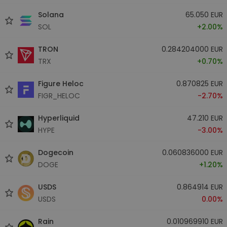
Solana
65.050 EUR
SOL
+2.00%
TRON
0.284204000 EUR
TRX
+0.70%
Figure Heloc
0.870825 EUR
FIGR_HELOC
-2.70%
Hyperliquid
47.210 EUR
HYPE
-3.00%
Dogecoin
0.060836000 EUR
DOGE
+1.20%
USDS
0.864914 EUR
USDS
0.00%
Rain
0.010969910 EUR