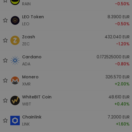
RAIN
-0.50%
LEO Token
8.3900 EUR
LEO
-0.50%
Zcash
432.040 EUR
ZEC
-1.20%
Cardano
0.172525000 EUR
ADA
-0.80%
Monero
326.570 EUR
XMR
+2.00%
WhiteBIT Coin
48.610 EUR
WBT
+0.40%
Chainlink
7.2000 EUR
LINK
+1.60%