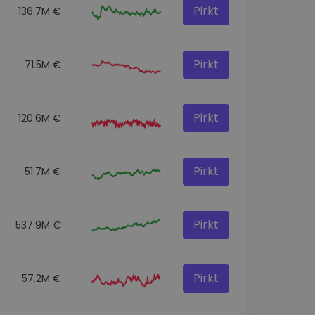
Pirkt
136.7M €
Pirkt
71.5M €
Pirkt
120.6M €
Pirkt
51.7M €
Pirkt
537.9M €
Pirkt
57.2M €