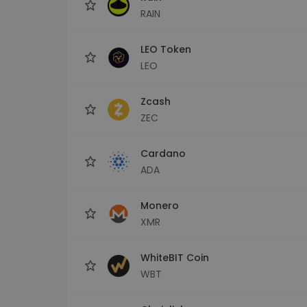
RAIN
LEO Token
LEO
Zcash
ZEC
Cardano
ADA
Monero
XMR
WhiteBIT Coin
WBT