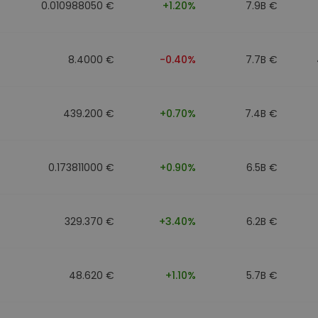
0.010988050 €
+1.20%
7.9B €
8.4000 €
-0.40%
7.7B €
439.200 €
+0.70%
7.4B €
0.173811000 €
+0.90%
6.5B €
329.370 €
+3.40%
6.2B €
48.620 €
+1.10%
5.7B €