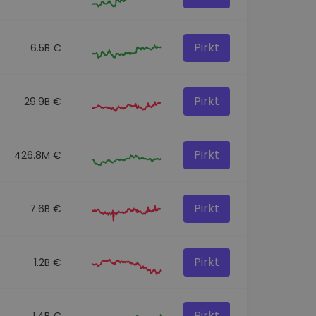
Pirkt
6.5B €
Pirkt
29.9B €
Pirkt
426.8M €
Pirkt
7.6B €
Pirkt
1.2B €
Pirkt
1.4B €