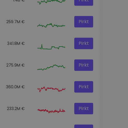
Pirkt
259.7M €
Pirkt
341.8M €
Pirkt
275.9M €
Pirkt
360.0M €
Pirkt
233.2M €