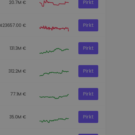
Pirkt
20.7M €
Pirkt
423657.00 €
Pirkt
131.3M €
Pirkt
312.2M €
Pirkt
77.1M €
Pirkt
35.0M €