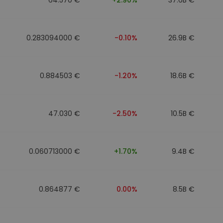
0.283094000 €
-0.10%
26.9B €
0.884503 €
-1.20%
18.6B €
47.030 €
-2.50%
10.5B €
0.060713000 €
+1.70%
9.4B €
0.864877 €
0.00%
8.5B €