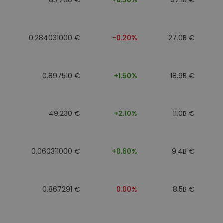
0.284031000 €
-0.20%
27.0B €
0.897510 €
+1.50%
18.9B €
49.230 €
+2.10%
11.0B €
0.060311000 €
+0.60%
9.4B €
0.867291 €
0.00%
8.5B €