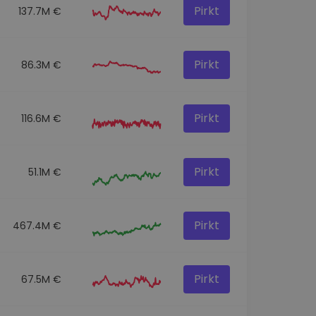
Pirkt
137.7M €
Pirkt
86.3M €
Pirkt
116.6M €
Pirkt
51.1M €
Pirkt
467.4M €
Pirkt
67.5M €