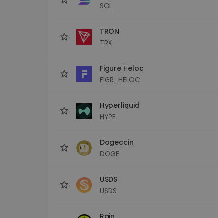
SOL
TRON
TRX
Figure Heloc
FIGR_HELOC
Hyperliquid
HYPE
Dogecoin
DOGE
USDS
USDS
Rain