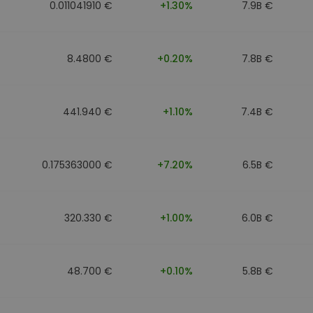
0.011041910 €
+1.30%
7.9B €
8.4800 €
+0.20%
7.8B €
441.940 €
+1.10%
7.4B €
0.175363000 €
+7.20%
6.5B €
320.330 €
+1.00%
6.0B €
48.700 €
+0.10%
5.8B €