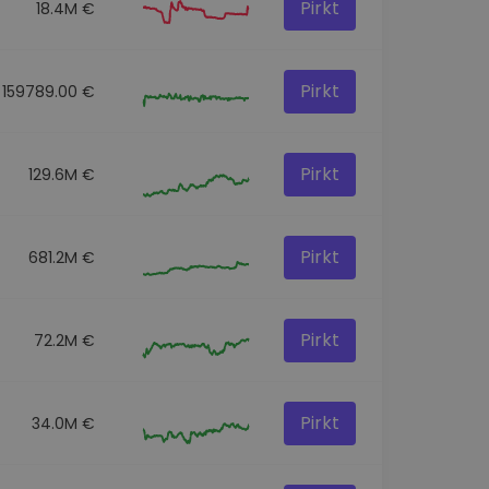
Pirkt
18.4M €
Pirkt
159789.00 €
Pirkt
129.6M €
Pirkt
681.2M €
Pirkt
72.2M €
Pirkt
34.0M €