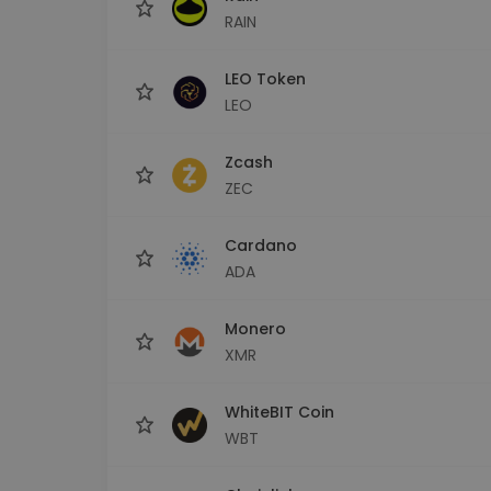
RAIN
LEO Token
LEO
Zcash
ZEC
Cardano
ADA
Monero
XMR
WhiteBIT Coin
WBT