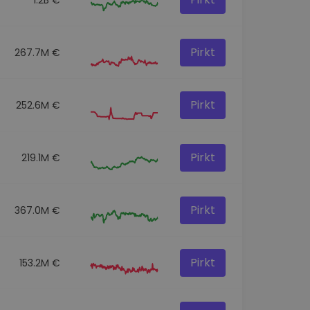
Pirkt
267.7M €
Pirkt
252.6M €
Pirkt
219.1M €
Pirkt
367.0M €
Pirkt
153.2M €