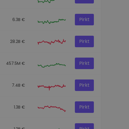
Pirkt
6.3B €
Pirkt
28.2B €
Pirkt
457.5M €
Pirkt
7.4B €
Pirkt
1.3B €
Pirkt
1.2B €