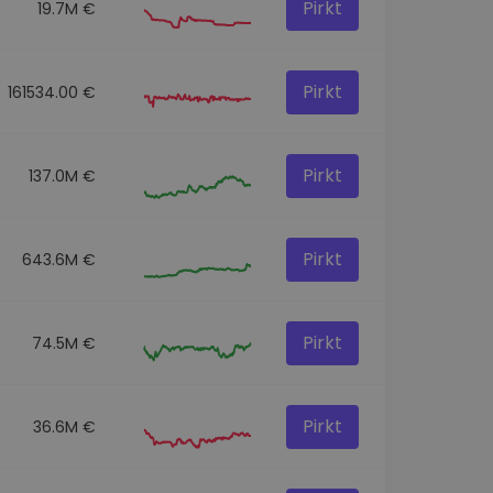
Pirkt
19.7M €
Pirkt
161534.00 €
Pirkt
137.0M €
Pirkt
643.6M €
Pirkt
74.5M €
Pirkt
36.6M €