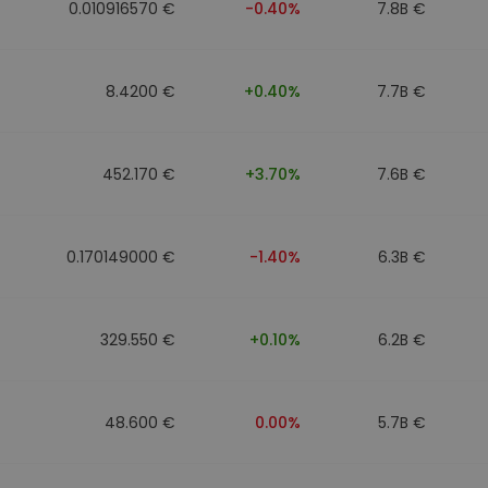
0.010916570 €
-0.40%
7.8B €
8.4200 €
+0.40%
7.7B €
452.170 €
+3.70%
7.6B €
0.170149000 €
-1.40%
6.3B €
329.550 €
+0.10%
6.2B €
48.600 €
0.00%
5.7B €