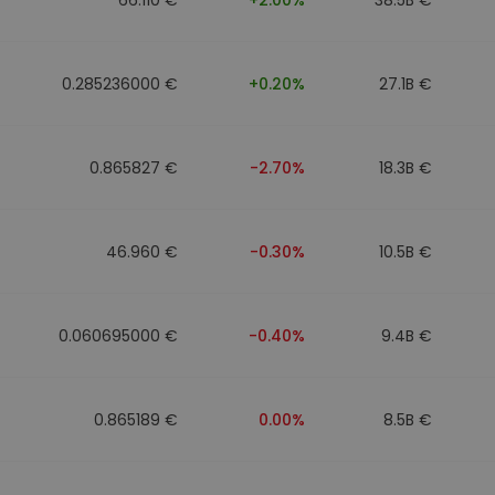
0.285236000 €
+0.20%
27.1B €
0.865827 €
-2.70%
18.3B €
46.960 €
-0.30%
10.5B €
0.060695000 €
-0.40%
9.4B €
0.865189 €
0.00%
8.5B €