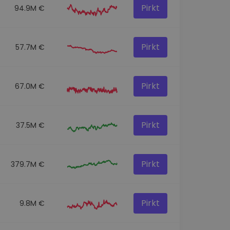
Pirkt
94.9M €
Pirkt
57.7M €
Pirkt
67.0M €
Pirkt
37.5M €
Pirkt
379.7M €
Pirkt
9.8M €