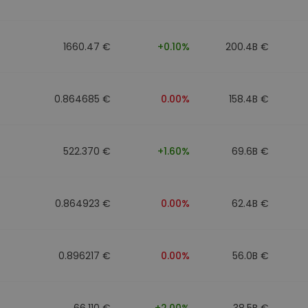
1660.47 €
+0.10%
200.4B €
0.864685 €
0.00%
158.4B €
522.370 €
+1.60%
69.6B €
0.864923 €
0.00%
62.4B €
0.896217 €
0.00%
56.0B €
66.110 €
+2.00%
38.5B €