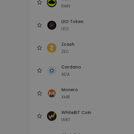
RAIN
LEO Token
LEO
Zcash
ZEC
Cardano
ADA
Monero
XMR
WhiteBIT Coin
WBT