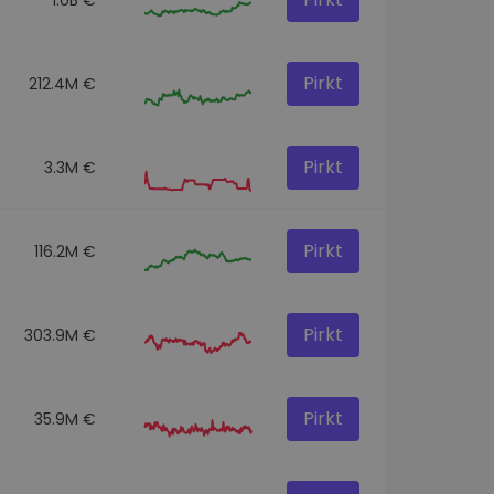
Pirkt
212.4M €
Pirkt
3.3M €
Pirkt
116.2M €
Pirkt
303.9M €
Pirkt
35.9M €