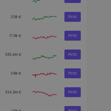
Pirkt
3.0B €
Pirkt
17.9B €
Pirkt
535.4M €
Pirkt
3.8B €
Pirkt
534.2M €
Pirkt
1.0B €