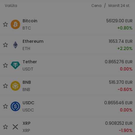
/
Valūta
Cena
Mainīt 24 st.
Bitcoin
56129.00 EUR
BTC
+0.80%
Ethereum
1653.74 EUR
ETH
+2.20%
Tether
0.865276 EUR
USDT
0.00%
BNB
516.370 EUR
BNB
-0.60%
USDC
0.865646 EUR
USDC
0.00%
XRP
0.908252 EUR
XRP
-1.90%