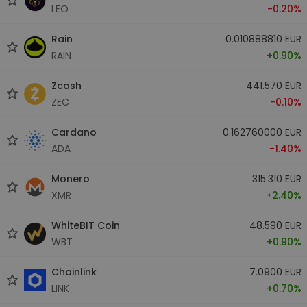
LEO
-0.20%
Rain
0.010888810 EUR
RAIN
+0.90%
Zcash
441.570 EUR
ZEC
-0.10%
Cardano
0.162760000 EUR
ADA
-1.40%
Monero
315.310 EUR
XMR
+2.40%
WhiteBIT Coin
48.590 EUR
WBT
+0.90%
Chainlink
7.0900 EUR
LINK
+0.70%