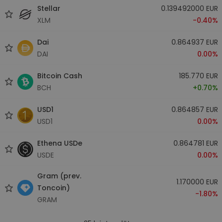
Stellar
0.139492000 EUR
XLM
-0.40%
Dai
0.864937 EUR
DAI
0.00%
Bitcoin Cash
185.770 EUR
BCH
+0.70%
USD1
0.864857 EUR
USD1
0.00%
Ethena USDe
0.864781 EUR
USDE
0.00%
Gram (prev.
1.170000 EUR
Toncoin)
-1.80%
GRAM