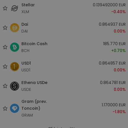
Stellar
0.139492000 EUR
XLM
-0.40%
Dai
0.864937 EUR
DAI
0.00%
Bitcoin Cash
185.770 EUR
BCH
+0.70%
USD1
0.864857 EUR
USD1
0.00%
Ethena USDe
0.864781 EUR
USDE
0.00%
Gram (prev.
1.170000 EUR
Toncoin)
-1.80%
GRAM