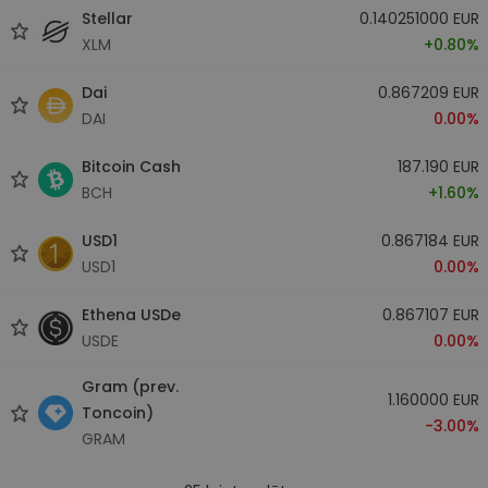
Stellar
0.140251000 EUR
XLM
+0.80%
Dai
0.867209 EUR
DAI
0.00%
Bitcoin Cash
187.190 EUR
BCH
+1.60%
USD1
0.867184 EUR
USD1
0.00%
Ethena USDe
0.867107 EUR
USDE
0.00%
Gram (prev.
1.160000 EUR
Toncoin)
-3.00%
GRAM