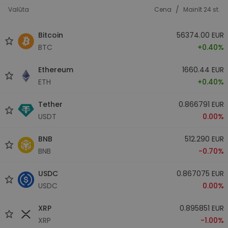
/
Valūta
Cena
Mainīt 24 st.
Bitcoin
56374.00 EUR
BTC
+0.40%
Ethereum
1660.44 EUR
ETH
+0.40%
Tether
0.866791 EUR
USDT
0.00%
BNB
512.290 EUR
BNB
-0.70%
USDC
0.867075 EUR
USDC
0.00%
XRP
0.895851 EUR
XRP
-1.00%