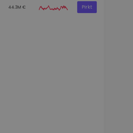
Pirkt
44.3M €