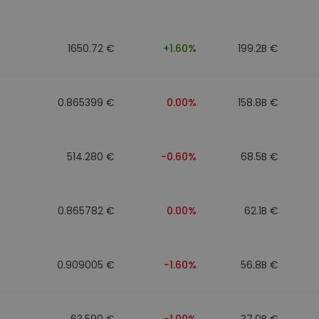
1650.72 €
+1.60%
199.2B €
0.865399 €
0.00%
158.8B €
514.280 €
-0.60%
68.5B €
0.865782 €
0.00%
62.1B €
0.909005 €
-1.60%
56.8B €
63.590 €
-1.00%
37.0B €