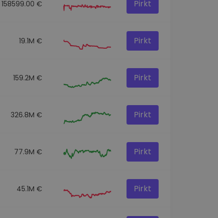
Pirkt
158599.00 €
Pirkt
19.1M €
Pirkt
159.2M €
Pirkt
326.8M €
Pirkt
77.9M €
Pirkt
45.1M €