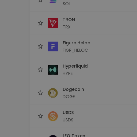
SOL
TRON
TRX
Figure Heloc
FIGR_HELOC
Hyperliquid
HYPE
Dogecoin
DOGE
USDS
USDS
LEO Token