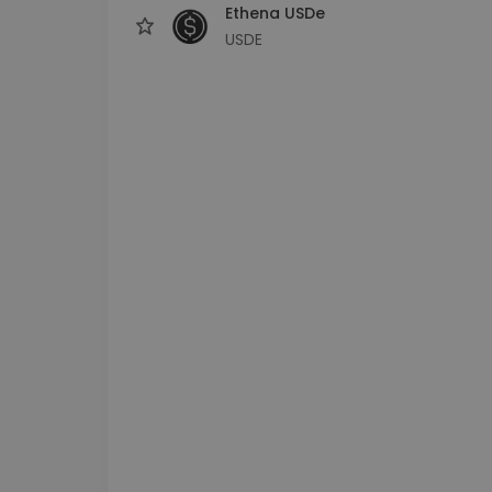
Ethena USDe
USDE