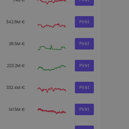
Pirkt
342.6M €
Pirkt
36.5M €
Pirkt
223.2M €
Pirkt
332.4M €
Pirkt
141.5M €