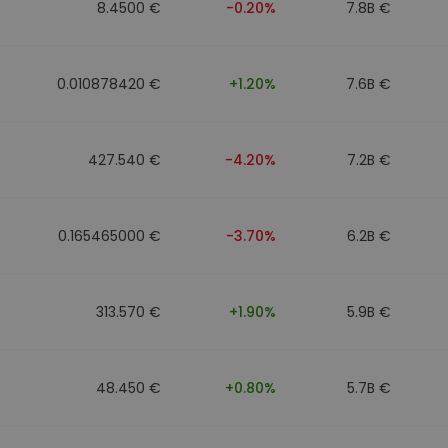
8.4500 €
-0.20%
7.8B €
0.010878420 €
+1.20%
7.6B €
427.540 €
-4.20%
7.2B €
0.165465000 €
-3.70%
6.2B €
313.570 €
+1.90%
5.9B €
48.450 €
+0.80%
5.7B €