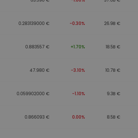
0.283139000 €
-0.30%
26.9B €
0.883557 €
+1.70%
18.5B €
47.980 €
-3.10%
10.7B €
0.059902000 €
-1.10%
9.3B €
0.866093 €
0.00%
8.5B €