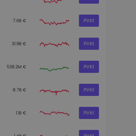
Pirkt
7.6B €
Pirkt
31.9B €
Pirkt
538.2M €
Pirkt
8.7B €
Pirkt
1.1B €
Pirkt
1.4B €