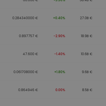
0.284340000 €
+0.40%
27.0B €
0.897757 €
-2.90%
18.9B €
47.600 €
-1.40%
10.6B €
0.061708000 €
+1.80%
9.6B €
0.864946 €
0.00%
8.5B €