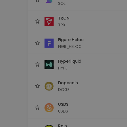
SOL
TRON
TRX
Figure Heloc
FIGR_HELOC
Hyperliquid
HYPE
Dogecoin
DOGE
USDS
USDS
Rain