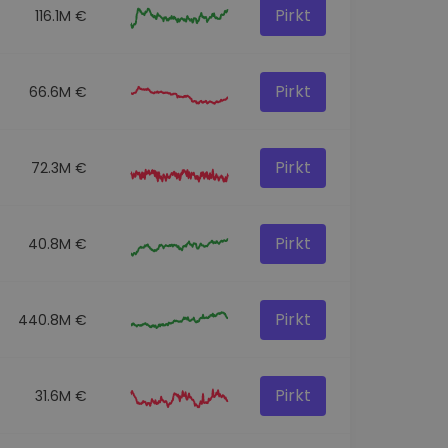
Pirkt
116.1M €
Pirkt
66.6M €
Pirkt
72.3M €
Pirkt
40.8M €
Pirkt
440.8M €
Pirkt
31.6M €