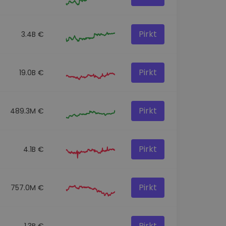
Pirkt
3.4B €
Pirkt
19.0B €
Pirkt
489.3M €
Pirkt
4.1B €
Pirkt
757.0M €
Pirkt
1.3B €