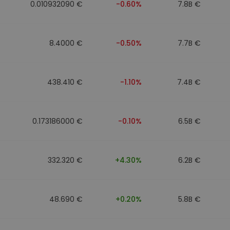
0.010932090 €
-0.60%
7.8B €
8.4000 €
-0.50%
7.7B €
438.410 €
-1.10%
7.4B €
0.173186000 €
-0.10%
6.5B €
332.320 €
+4.30%
6.2B €
48.690 €
+0.20%
5.8B €