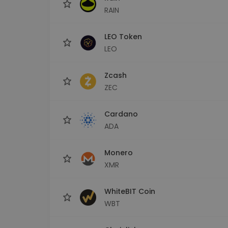
RAIN
LEO Token
LEO
Zcash
ZEC
Cardano
ADA
Monero
XMR
WhiteBIT Coin
WBT