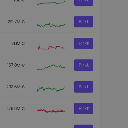
Pirkt
212.7M €
Pirkt
31.1M €
Pirkt
157.0M €
Pirkt
293.6M €
Pirkt
179.6M €