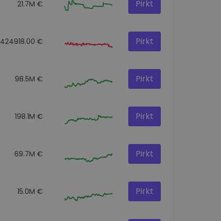
Pirkt
21.7M €
Pirkt
424918.00 €
Pirkt
98.5M €
Pirkt
198.1M €
Pirkt
69.7M €
Pirkt
15.0M €