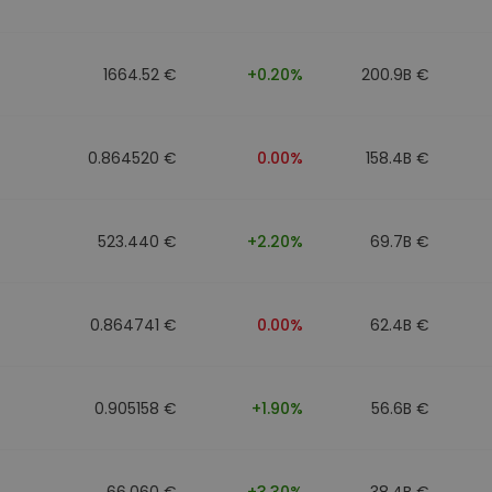
1664.52 €
+0.20%
200.9B €
0.864520 €
0.00%
158.4B €
523.440 €
+2.20%
69.7B €
0.864741 €
0.00%
62.4B €
0.905158 €
+1.90%
56.6B €
66.060 €
+3.30%
38.4B €