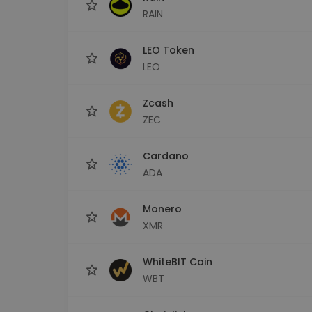
RAIN
LEO Token
LEO
Zcash
ZEC
Cardano
ADA
Monero
XMR
WhiteBIT Coin
WBT