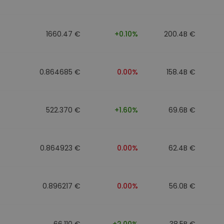
1660.47 €
+0.10%
200.4B €
0.864685 €
0.00%
158.4B €
522.370 €
+1.60%
69.6B €
0.864923 €
0.00%
62.4B €
0.896217 €
0.00%
56.0B €
66.110 €
+2.00%
38.5B €