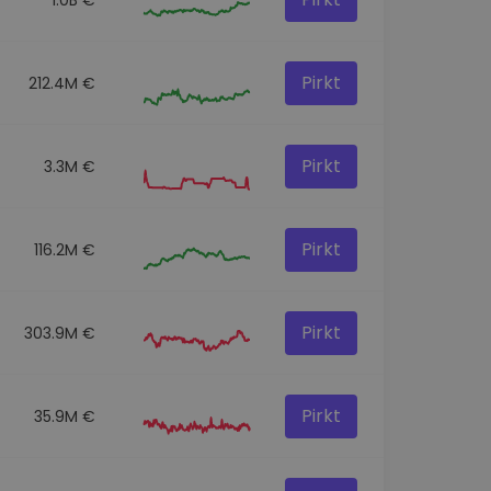
Pirkt
212.4M €
Pirkt
3.3M €
Pirkt
116.2M €
Pirkt
303.9M €
Pirkt
35.9M €