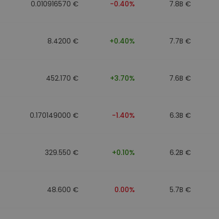
0.010916570 €
-0.40%
7.8B €
8.4200 €
+0.40%
7.7B €
452.170 €
+3.70%
7.6B €
0.170149000 €
-1.40%
6.3B €
329.550 €
+0.10%
6.2B €
48.600 €
0.00%
5.7B €