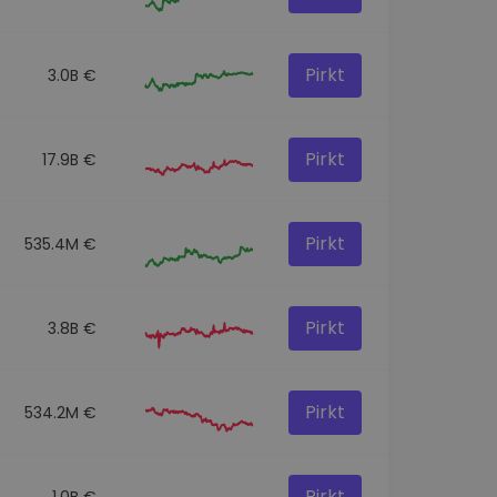
Pirkt
3.0B €
Pirkt
17.9B €
Pirkt
535.4M €
Pirkt
3.8B €
Pirkt
534.2M €
Pirkt
1.0B €