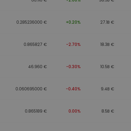
0.285236000 €
+0.20%
27.1B €
0.865827 €
-2.70%
18.3B €
46.960 €
-0.30%
10.5B €
0.060695000 €
-0.40%
9.4B €
0.865189 €
0.00%
8.5B €