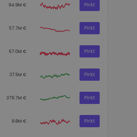
Pirkt
94.9M €
Pirkt
57.7M €
Pirkt
67.0M €
Pirkt
37.5M €
Pirkt
379.7M €
Pirkt
9.8M €