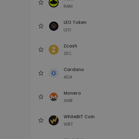
RAIN
LEO Token
LEO
Zcash
ZEC
Cardano
ADA
Monero
XMR
WhiteBIT Coin
WBT