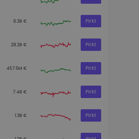
Pirkt
6.3B €
Pirkt
28.2B €
Pirkt
457.5M €
Pirkt
7.4B €
Pirkt
1.3B €
Pirkt
1.2B €