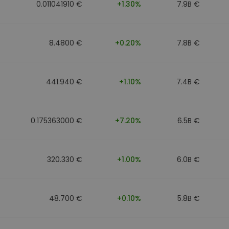
0.011041910 €
+1.30%
7.9B €
8.4800 €
+0.20%
7.8B €
441.940 €
+1.10%
7.4B €
0.175363000 €
+7.20%
6.5B €
320.330 €
+1.00%
6.0B €
48.700 €
+0.10%
5.8B €