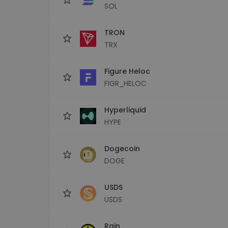
SOL
TRON
TRX
Figure Heloc
FIGR_HELOC
Hyperliquid
HYPE
Dogecoin
DOGE
USDS
USDS
Rain