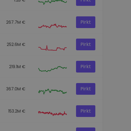
Pirkt
267.7M €
Pirkt
252.6M €
Pirkt
219.1M €
Pirkt
367.0M €
Pirkt
153.2M €