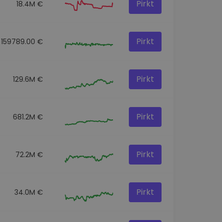
Pirkt
18.4M €
Pirkt
159789.00 €
Pirkt
129.6M €
Pirkt
681.2M €
Pirkt
72.2M €
Pirkt
34.0M €