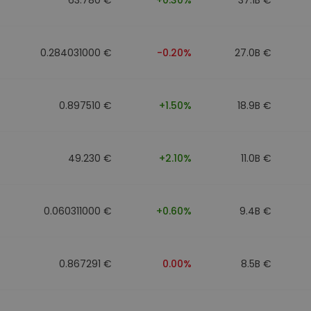
0.284031000 €
-0.20%
27.0B €
0.897510 €
+1.50%
18.9B €
49.230 €
+2.10%
11.0B €
0.060311000 €
+0.60%
9.4B €
0.867291 €
0.00%
8.5B €