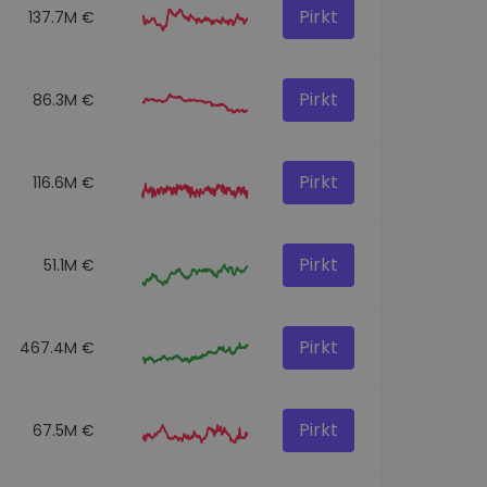
Pirkt
137.7M €
Pirkt
86.3M €
Pirkt
116.6M €
Pirkt
51.1M €
Pirkt
467.4M €
Pirkt
67.5M €