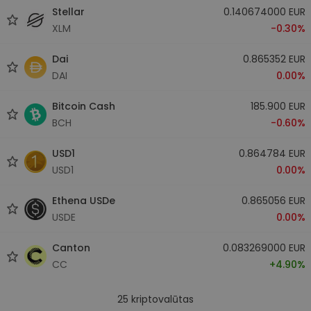
Stellar
0.140674000 EUR
XLM
-0.30%
Dai
0.865352 EUR
DAI
0.00%
Bitcoin Cash
185.900 EUR
BCH
-0.60%
USD1
0.864784 EUR
USD1
0.00%
Ethena USDe
0.865056 EUR
USDE
0.00%
Canton
0.083269000 EUR
CC
+4.90%
25
kriptovalūtas