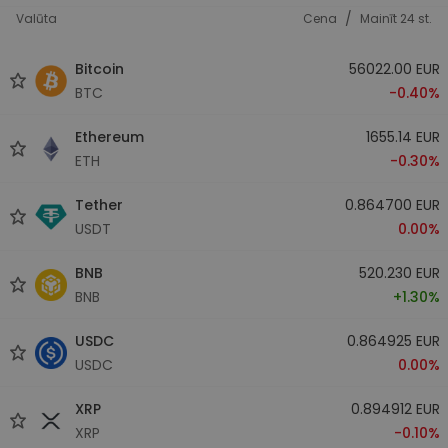
/
Valūta
Cena
Mainīt 24 st.
Bitcoin
56022.00 EUR
BTC
-0.40%
Ethereum
1655.14 EUR
ETH
-0.30%
Tether
0.864700 EUR
USDT
0.00%
BNB
520.230 EUR
BNB
+1.30%
USDC
0.864925 EUR
USDC
0.00%
XRP
0.894912 EUR
XRP
-0.10%