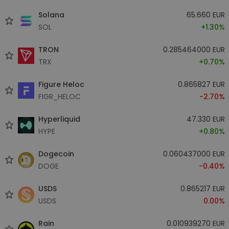
Solana
65.660 EUR
SOL
+1.30%
TRON
0.285464000 EUR
TRX
+0.70%
Figure Heloc
0.865827 EUR
FIGR_HELOC
-2.70%
Hyperliquid
47.330 EUR
HYPE
+0.80%
Dogecoin
0.060437000 EUR
DOGE
-0.40%
USDS
0.865217 EUR
USDS
0.00%
Rain
0.010939270 EUR