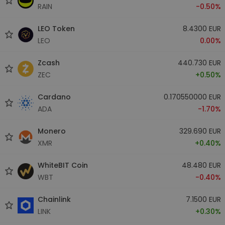
RAIN
-0.50%
LEO Token
8.4300 EUR
LEO
0.00%
Zcash
440.730 EUR
ZEC
+0.50%
Cardano
0.170550000 EUR
ADA
-1.70%
Monero
329.690 EUR
XMR
+0.40%
WhiteBIT Coin
48.480 EUR
WBT
-0.40%
Chainlink
7.1500 EUR
LINK
+0.30%