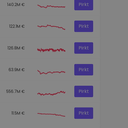
Pirkt
140.2M €
Pirkt
122.1M €
Pirkt
126.8M €
Pirkt
63.9M €
Pirkt
556.7M €
Pirkt
11.5M €