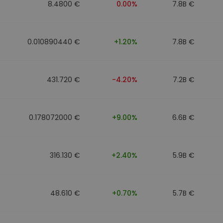
8.4800 €
0.00%
7.8B €
0.010890440 €
+1.20%
7.8B €
431.720 €
-4.20%
7.2B €
0.178072000 €
+9.00%
6.6B €
316.130 €
+2.40%
5.9B €
48.610 €
+0.70%
5.7B €