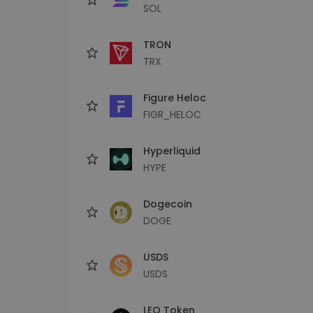
SOL
TRON
TRX
Figure Heloc
FIGR_HELOC
Hyperliquid
HYPE
Dogecoin
DOGE
USDS
USDS
LEO Token