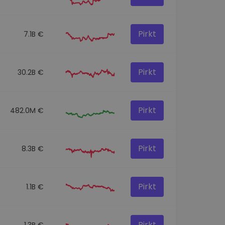
Pirkt
7.1B €
Pirkt
30.2B €
Pirkt
482.0M €
Pirkt
8.3B €
Pirkt
1.1B €
Pirkt
1.3B €