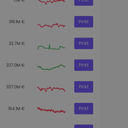
Pirkt
316.1M €
Pirkt
32.7M €
Pirkt
237.0M €
Pirkt
337.0M €
Pirkt
164.1M €