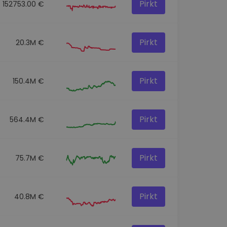
Pirkt
152753.00 €
Pirkt
20.3M €
Pirkt
150.4M €
Pirkt
564.4M €
Pirkt
75.7M €
Pirkt
40.8M €