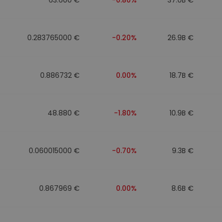
0.283765000 €
-0.20%
26.9B €
0.886732 €
0.00%
18.7B €
48.880 €
-1.80%
10.9B €
0.060015000 €
-0.70%
9.3B €
0.867969 €
0.00%
8.6B €