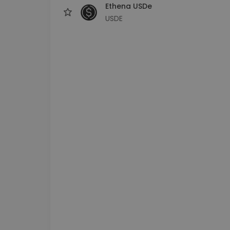
Ethena USDe
USDE