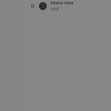
Ethena USDe
USDE