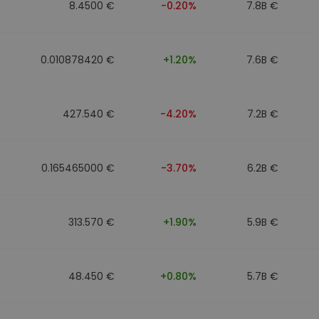
8.4500 €
-0.20%
7.8B €
0.010878420 €
+1.20%
7.6B €
427.540 €
-4.20%
7.2B €
0.165465000 €
-3.70%
6.2B €
313.570 €
+1.90%
5.9B €
48.450 €
+0.80%
5.7B €