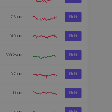
Pirkt
7.6B €
Pirkt
31.9B €
Pirkt
538.2M €
Pirkt
8.7B €
Pirkt
1.1B €
Pirkt
1.4B €