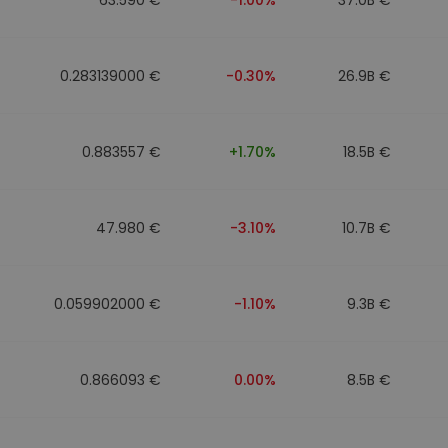
0.283139000 €
-0.30%
26.9B €
0.883557 €
+1.70%
18.5B €
47.980 €
-3.10%
10.7B €
0.059902000 €
-1.10%
9.3B €
0.866093 €
0.00%
8.5B €