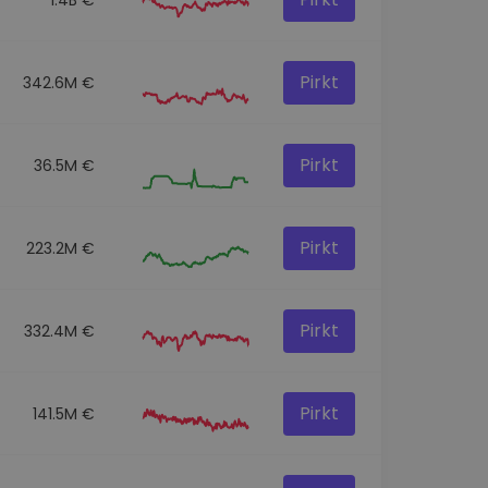
Pirkt
342.6M €
Pirkt
36.5M €
Pirkt
223.2M €
Pirkt
332.4M €
Pirkt
141.5M €