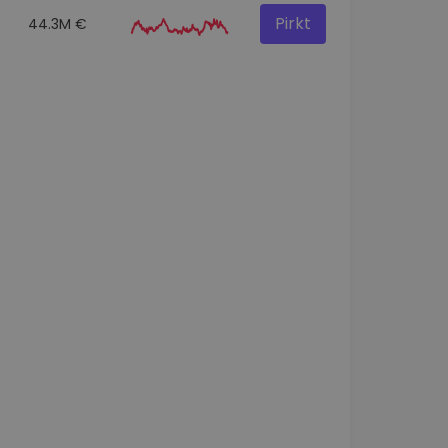
Pirkt
44.3M €