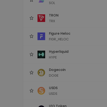
SOL
TRON
TRX
Figure Heloc
FIGR_HELOC
Hyperliquid
HYPE
Dogecoin
DOGE
USDS
USDS
LEO Token