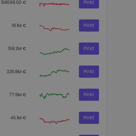
Pirkt
158599.00 €
Pirkt
19.1M €
Pirkt
159.2M €
Pirkt
326.8M €
Pirkt
77.9M €
Pirkt
45.1M €