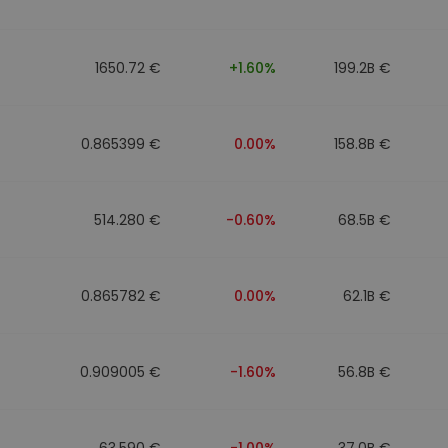
1650.72 €
+1.60%
199.2B €
0.865399 €
0.00%
158.8B €
514.280 €
-0.60%
68.5B €
0.865782 €
0.00%
62.1B €
0.909005 €
-1.60%
56.8B €
63.590 €
-1.00%
37.0B €