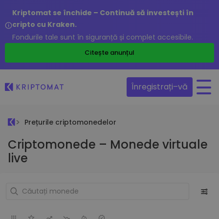
Kriptomat se închide – Continuă să investești în
cripto cu Kraken.
Fondurile tale sunt în siguranță și complet accesibile.
Citește anunțul
Înregistrați–vă
Prețurile criptomonedelor
Criptomonede – Monede virtuale
live