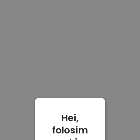
Hei,
folosim