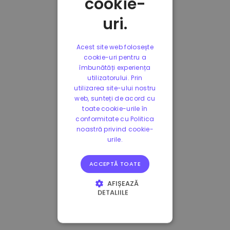
cookie-
uri.
Acest site web folosește
cookie-uri pentru a
îmbunătăți experiența
utilizatorului. Prin
utilizarea site-ului nostru
web, sunteți de acord cu
toate cookie-urile în
conformitate cu Politica
noastră privind cookie-
urile.
ACCEPTĂ TOATE
AFIȘEAZĂ
DETALIILE
STRICT NECESARE