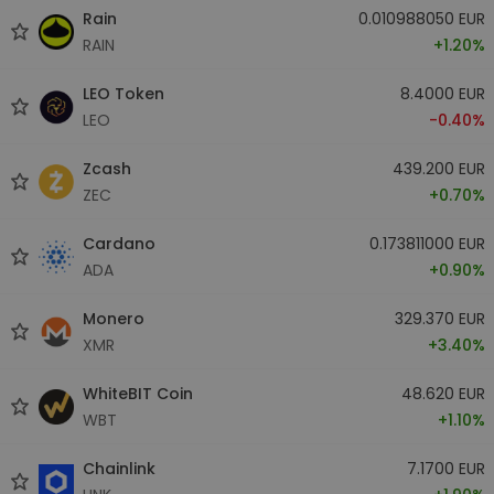
Rain
0.010988050 EUR
RAIN
+1.20%
LEO Token
8.4000 EUR
LEO
-0.40%
Zcash
439.200 EUR
ZEC
+0.70%
Cardano
0.173811000 EUR
ADA
+0.90%
Monero
329.370 EUR
XMR
+3.40%
WhiteBIT Coin
48.620 EUR
WBT
+1.10%
Chainlink
7.1700 EUR