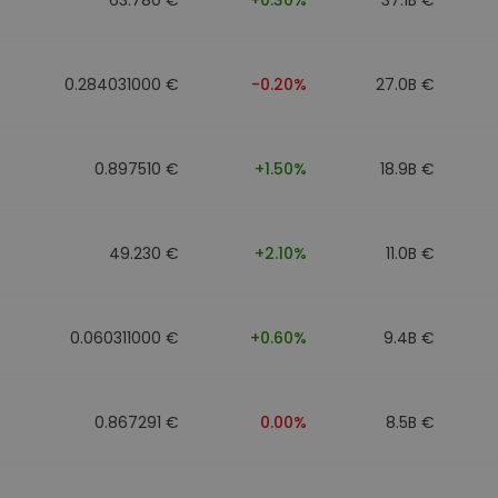
0.284031000 €
-0.20%
27.0B €
0.897510 €
+1.50%
18.9B €
49.230 €
+2.10%
11.0B €
0.060311000 €
+0.60%
9.4B €
0.867291 €
0.00%
8.5B €