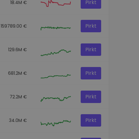
Pirkt
18.4M €
Pirkt
159789.00 €
Pirkt
129.6M €
Pirkt
681.2M €
Pirkt
72.2M €
Pirkt
34.0M €