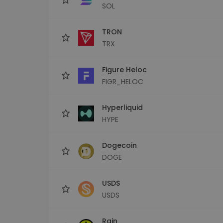
SOL
TRON
TRX
Figure Heloc
FIGR_HELOC
Hyperliquid
HYPE
Dogecoin
DOGE
USDS
USDS
Rain