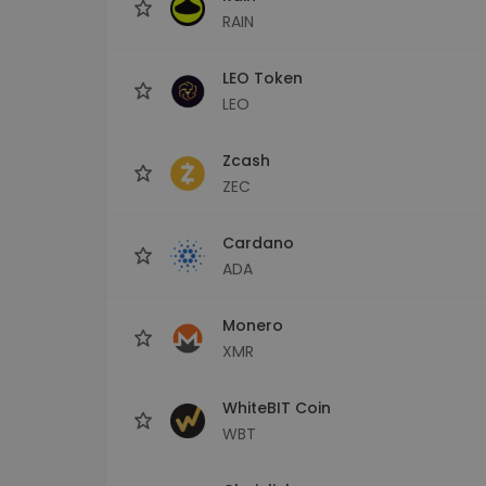
RAIN
LEO Token
LEO
Zcash
ZEC
Cardano
ADA
Monero
XMR
WhiteBIT Coin
WBT