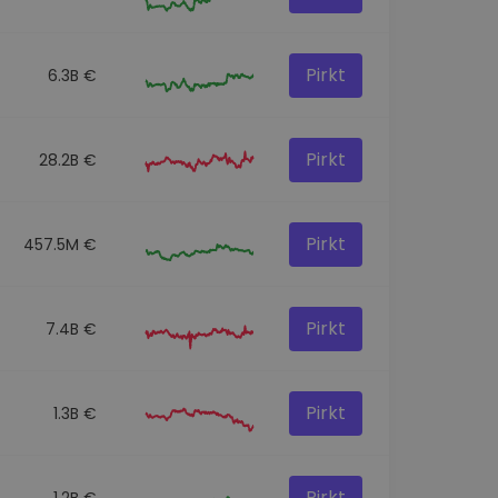
Pirkt
6.3B €
Pirkt
28.2B €
Pirkt
457.5M €
Pirkt
7.4B €
Pirkt
1.3B €
Pirkt
1.2B €