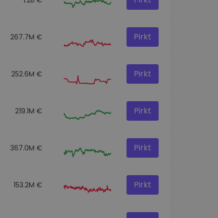
Pirkt
267.7M €
Pirkt
252.6M €
Pirkt
219.1M €
Pirkt
367.0M €
Pirkt
153.2M €