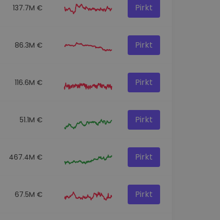
Pirkt
137.7M €
Pirkt
86.3M €
Pirkt
116.6M €
Pirkt
51.1M €
Pirkt
467.4M €
Pirkt
67.5M €