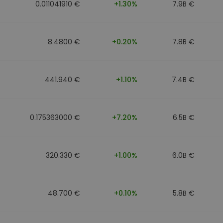
0.011041910 €
+1.30%
7.9B €
8.4800 €
+0.20%
7.8B €
441.940 €
+1.10%
7.4B €
0.175363000 €
+7.20%
6.5B €
320.330 €
+1.00%
6.0B €
48.700 €
+0.10%
5.8B €