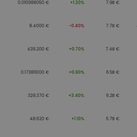
0.010988050 €
+1.20%
7.9B €
8.4000 €
-0.40%
7.7B €
439.200 €
+0.70%
7.4B €
0.173811000 €
+0.90%
6.5B €
329.370 €
+3.40%
6.2B €
48.620 €
+1.10%
5.7B €