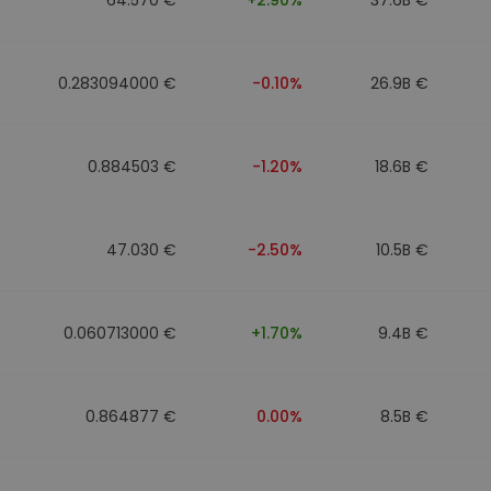
0.283094000 €
-0.10%
26.9B €
0.884503 €
-1.20%
18.6B €
47.030 €
-2.50%
10.5B €
0.060713000 €
+1.70%
9.4B €
0.864877 €
0.00%
8.5B €