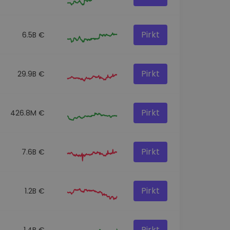
Pirkt
6.5B €
Pirkt
29.9B €
Pirkt
426.8M €
Pirkt
7.6B €
Pirkt
1.2B €
Pirkt
1.4B €