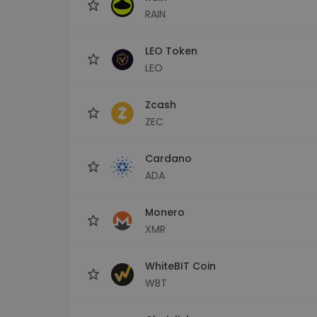
RAIN
LEO Token
LEO
Zcash
ZEC
Cardano
ADA
Monero
XMR
WhiteBIT Coin
WBT