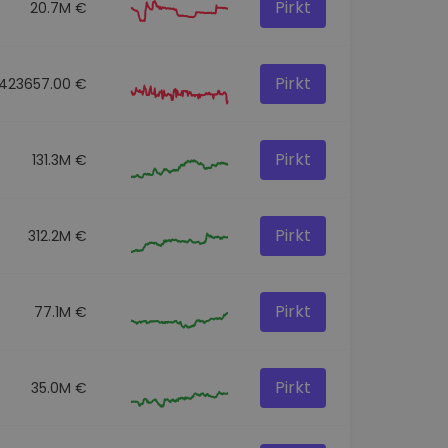
Pirkt
20.7M €
Pirkt
423657.00 €
Pirkt
131.3M €
Pirkt
312.2M €
Pirkt
77.1M €
Pirkt
35.0M €