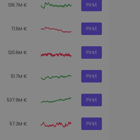
Pirkt
136.7M €
Pirkt
71.5M €
Pirkt
120.6M €
Pirkt
51.7M €
Pirkt
537.9M €
Pirkt
57.2M €