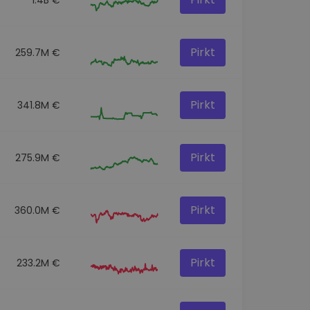
Pirkt
259.7M €
Pirkt
341.8M €
Pirkt
275.9M €
Pirkt
360.0M €
Pirkt
233.2M €