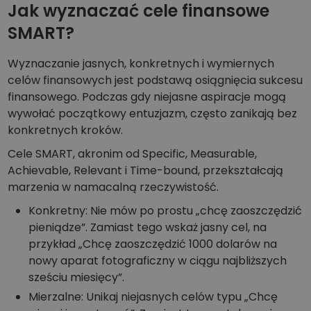
Jak wyznaczać cele finansowe
SMART?
Wyznaczanie jasnych, konkretnych i wymiernych
celów finansowych jest podstawą osiągnięcia sukcesu
finansowego. Podczas gdy niejasne aspiracje mogą
wywołać początkowy entuzjazm, często zanikają bez
konkretnych kroków.
Cele SMART, akronim od Specific, Measurable,
Achievable, Relevant i Time-bound, przekształcają
marzenia w namacalną rzeczywistość.
Konkretny: Nie mów po prostu „chcę zaoszczędzić
pieniądze”. Zamiast tego wskaż jasny cel, na
przykład „Chcę zaoszczędzić 1000 dolarów na
nowy aparat fotograficzny w ciągu najbliższych
sześciu miesięcy”.
Mierzalne: Unikaj niejasnych celów typu „Chcę