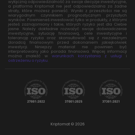
wyłączną odpowiedzialność za swoje decyzje inwestycyjne,
a platforma Kriptomat nie jest odpowiedzialna za żadne
straty, które możesz ponieść. Wyniki z przeszłości nie są
wiarygodnym czynnikiem prognostycznym przyszłych
wyników. Powinieneś inwestować tylko w produkty, z którymi
jesteś zaznajomiony i takie, których ryzyko jest dla Ciebie
jasne. Należy dokładnie rozważyć swoje doświadczenie
inwestycyjne, sytuację finansową, cele inwestycyjne i
tolerancję ryzyka oraz skonsultować się z niezależnym
doradcą finansowym przed dokonaniem jakiejkolwiek
inwestycji. Niniejszy materiał nie powinien być
interpretowany jako porada finansowa. Więcej informacji
można znaleźć w
warunkach korzystania z usługi
i
ostrzeżeniu o ryzyku
.
Kriptomat © 2026