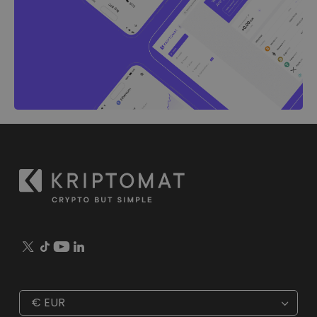
€
EUR