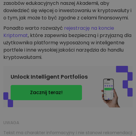
zasobów edukacyjnych naszej Akademii, aby
dowiedzieć się więcej o inwestowaniu w kryptowaluty i
o tym, jak może to być zgodne z celami finansowymi.
Ponadto warto rozważyć
rejestrację na koncie
Kriptomat
, które zapewnia bezpieczną i przyjazną dla
użytkownika platformę wyposażoną w inteligentne
portfele i inne wysokiej jakości narzędzia do handlu
kryptowalutami.
Unlock Intelligent Portfolios
Zacznij teraz!
UWAGA
Tekst ma charakter informacyjny i nie stanowi rekomendacji