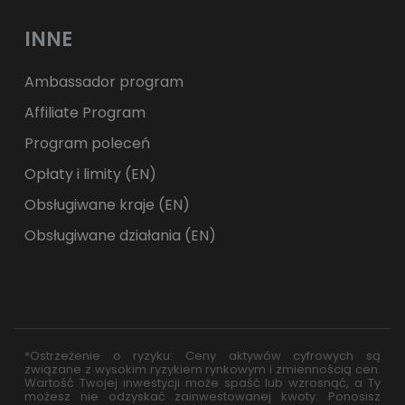
INNE
Ambassador program
Affiliate Program
Program poleceń
Opłaty i limity (EN)
Obsługiwane kraje (EN)
Obsługiwane działania (EN)
*Ostrzeżenie o ryzyku: Ceny aktywów cyfrowych są
związane z wysokim ryzykiem rynkowym i zmiennością cen.
Wartość Twojej inwestycji może spaść lub wzrosnąć, a Ty
możesz nie odzyskać zainwestowanej kwoty. Ponosisz