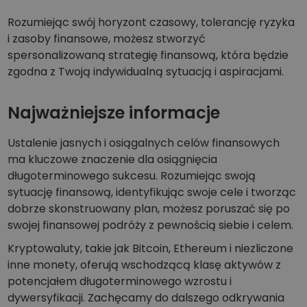
Rozumiejąc swój horyzont czasowy, tolerancję ryzyka
i zasoby finansowe, możesz stworzyć
spersonalizowaną strategię finansową, która będzie
zgodna z Twoją indywidualną sytuacją i aspiracjami.
Najważniejsze informacje
Ustalenie jasnych i osiągalnych celów finansowych
ma kluczowe znaczenie dla osiągnięcia
długoterminowego sukcesu. Rozumiejąc swoją
sytuację finansową, identyfikując swoje cele i tworząc
dobrze skonstruowany plan, możesz poruszać się po
swojej finansowej podróży z pewnością siebie i celem.
Kryptowaluty, takie jak Bitcoin, Ethereum i niezliczone
inne monety, oferują wschodzącą klasę aktywów z
potencjałem długoterminowego wzrostu i
dywersyfikacji. Zachęcamy do dalszego odkrywania