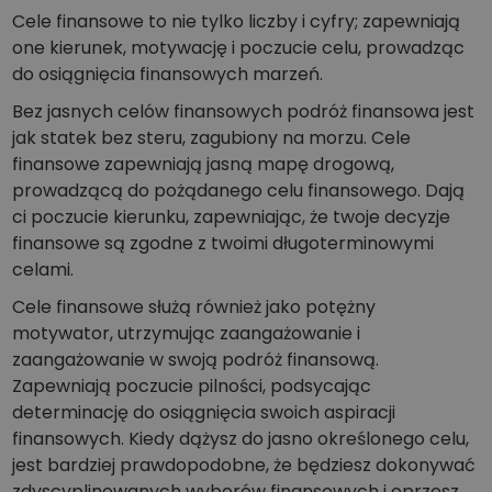
Cele finansowe to nie tylko liczby i cyfry; zapewniają
one kierunek, motywację i poczucie celu, prowadząc
do osiągnięcia finansowych marzeń.
Bez jasnych celów finansowych podróż finansowa jest
jak statek bez steru, zagubiony na morzu. Cele
finansowe zapewniają jasną mapę drogową,
prowadzącą do pożądanego celu finansowego. Dają
ci poczucie kierunku, zapewniając, że twoje decyzje
finansowe są zgodne z twoimi długoterminowymi
celami.
Cele finansowe służą również jako potężny
motywator, utrzymując zaangażowanie i
zaangażowanie w swoją podróż finansową.
Zapewniają poczucie pilności, podsycając
determinację do osiągnięcia swoich aspiracji
finansowych. Kiedy dążysz do jasno określonego celu,
jest bardziej prawdopodobne, że będziesz dokonywać
zdyscyplinowanych wyborów finansowych i oprzesz