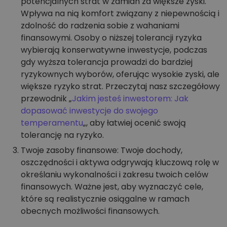
potencjalnych strat w zamian za większe zyski.
Wpływa na nią komfort związany z niepewnością i
zdolność do radzenia sobie z wahaniami
finansowymi. Osoby o niższej tolerancji ryzyka
wybierają konserwatywne inwestycje, podczas
gdy wyższa tolerancja prowadzi do bardziej
ryzykownych wyborów, oferując wysokie zyski, ale
większe ryzyko strat. Przeczytaj nasz szczegółowy
przewodnik „
Jakim jesteś inwestorem: Jak
dopasować inwestycje do swojego
temperamentu
„, aby łatwiej ocenić swoją
tolerancję na ryzyko.
Twoje zasoby finansowe: Twoje dochody,
oszczędności i aktywa odgrywają kluczową rolę w
określaniu wykonalności i zakresu twoich celów
finansowych. Ważne jest, aby wyznaczyć cele,
które są realistycznie osiągalne w ramach
obecnych możliwości finansowych.