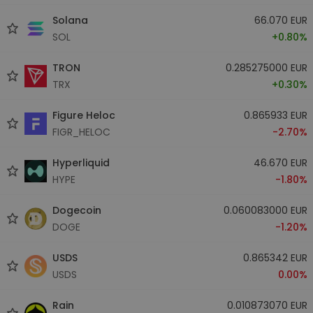
Solana
66.070 EUR
SOL
+0.80%
TRON
0.285275000 EUR
TRX
+0.30%
Figure Heloc
0.865933 EUR
FIGR_HELOC
-2.70%
Hyperliquid
46.670 EUR
HYPE
-1.80%
Dogecoin
0.060083000 EUR
DOGE
-1.20%
USDS
0.865342 EUR
USDS
0.00%
Rain
0.010873070 EUR