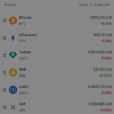
/
Waluta
Cena
Zmień 24h
Bitcoin
56114.00 EUR
BTC
+0.10%
Ethereum
1653.13 EUR
ETH
-0.10%
Tether
0.864826 EUR
USDT
0.00%
BNB
521.610 EUR
BNB
+0.60%
USDC
0.865079 EUR
USDC
0.00%
XRP
0.890885 EUR
XRP
-0.60%