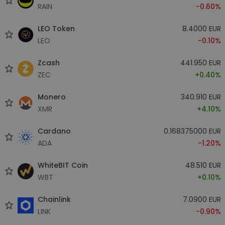
RAIN
-0.60%
LEO Token
8.4000 EUR
LEO
-0.10%
Zcash
441.950 EUR
ZEC
+0.40%
Monero
340.910 EUR
XMR
+4.10%
Cardano
0.168375000 EUR
ADA
-1.20%
WhiteBIT Coin
48.510 EUR
WBT
+0.10%
Chainlink
7.0900 EUR
LINK
-0.90%