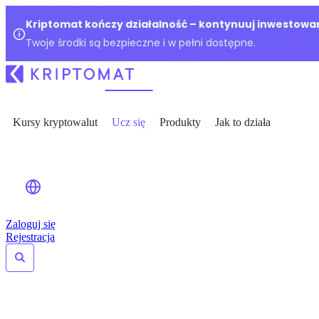
Kriptomat kończy działalność – kontynuuj inwestowan
Twoje środki są bezpieczne i w pełni dostępne.
Kursy kryptowalut
Ucz się
Produkty
Jak to działa
Zaloguj się
Rejestracja