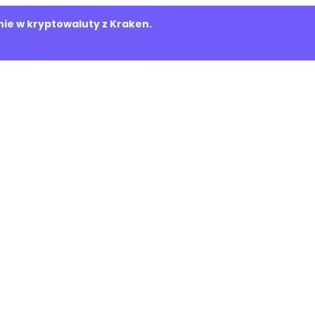
ie w kryptowaluty z Kraken.