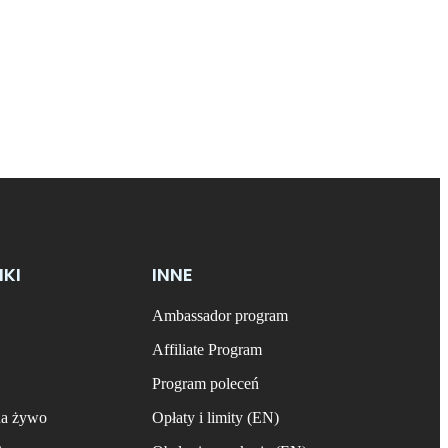
NKI
INNE
Ambassador program
Affiliate Program
Program poleceń
na żywo
Opłaty i limity (EN)