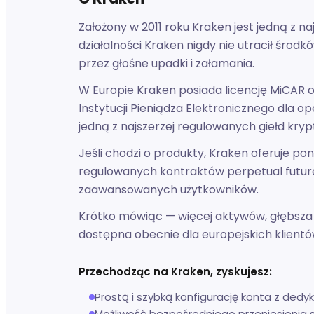
Założony w 2011 roku Kraken jest jedną z n
działalności Kraken nigdy nie utracił śro
przez głośne upadki i załamania.
W Europie Kraken posiada licencję MiCAR 
Instytucji Pieniądza Elektronicznego dla 
jedną z najszerzej regulowanych giełd kryp
Jeśli chodzi o produkty, Kraken oferuje 
regulowanych kontraktów perpetual futures
zaawansowanych użytkowników.
Krótko mówiąc — więcej aktywów, głębsza pł
dostępna obecnie dla europejskich klientó
Przechodząc na Kraken, zyskujesz:
Prostą i szybką konfigurację konta z ded
Możliwość bezpośredniego przeniesienia