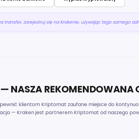
transfer, zarejestruj się na Krakenie, używając tego samego adr
N — NASZA REKOMENDOWANA 
pewnić klientom Kriptomat zaufane miejsce do kontynuow
acja — Kraken jest partnerem Kriptomat od naszego pows