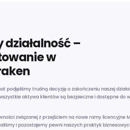
 działalność –
towanie w
raken
 podjęliśmy trudną decyzję o zakończeniu naszej działal
 wszystkie aktywa klientów są bezpieczne i dostępne do w
wności związanej z przejściem na nowe ramy licencyjne Mi
łaliśmy i pozostajemy pewni naszych praktyk biznesowyc