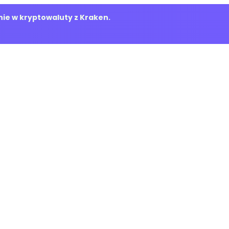
ie w kryptowaluty z Kraken.