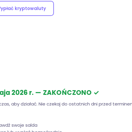
ypłać kryptowaluty
aja 2026 r.
— ZAKOŃCZONO ✓
czas, aby działać. Nie czekaj do ostatnich dni przed termine
rawdź swoje salda