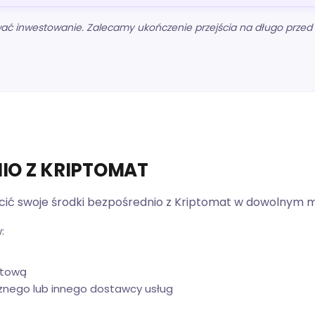
wać inwestowanie. Zalecamy ukończenie przejścia na długo przed 
IO Z KRIPTOMAT
płacić swoje środki bezpośrednio z Kriptomat w dowolnym
:
etową
znego lub innego dostawcy usług