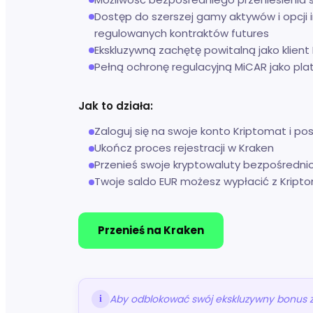
Dostęp do szerszej gamy aktywów i opcji 
regulowanych kontraktów futures
Ekskluzywną zachętę powitalną jako klien
Pełną ochronę regulacyjną MiCAR jako pl
Jak to działa:
Zaloguj się na swoje konto Kriptomat i pos
Ukończ proces rejestracji w Kraken
Przenieś swoje kryptowaluty bezpośredni
Twoje saldo EUR możesz wypłacić z Kript
Przenieś na Kraken
Aby odblokować swój ekskluzywny bonus za 
i