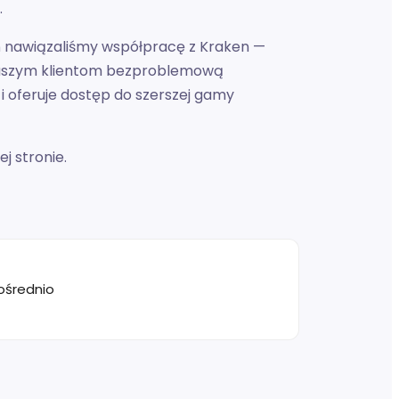
.
ań nawiązaliśmy współpracę z Kraken —
 naszym klientom bezproblemową
i oferuje dostęp do szerszej gamy
j stronie.
ośrednio