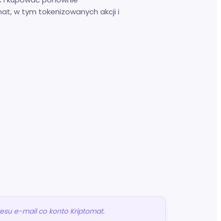
at, w tym tokenizowanych akcji i
esu e-mail co konto Kriptomat.