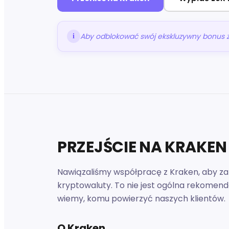
Aby odblokować swój ekskluzywny bonus za 
i
PRZEJŚCIE NA KRAKE
Nawiązaliśmy współpracę z Kraken, aby za
kryptowaluty. To nie jest ogólna rekomend
wiemy, komu powierzyć naszych klientów.
O Kraken