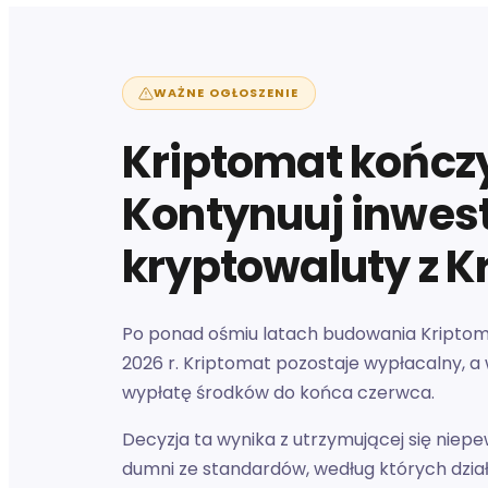
WAŻNE OGŁOSZENIE
Kriptomat kończy
Kontynuuj inwes
kryptowaluty z K
Po ponad ośmiu latach budowania Kriptomat
2026 r. Kriptomat pozostaje wypłacalny, a
wypłatę środków do końca czerwca.
Decyzja ta wynika z utrzymującej się niepe
dumni ze standardów, według których dzia