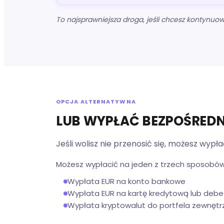
To najsprawniejsza droga, jeśli chcesz kontynuo
OPCJA ALTERNATYWNA
LUB WYPŁAĆ BEZPOŚREDN
Jeśli wolisz nie przenosić się, możesz wy
Możesz wypłacić na jeden z trzech sposobów
Wypłata EUR na konto bankowe
Wypłata EUR na kartę kredytową lub deb
Wypłata kryptowalut do portfela zewnętr