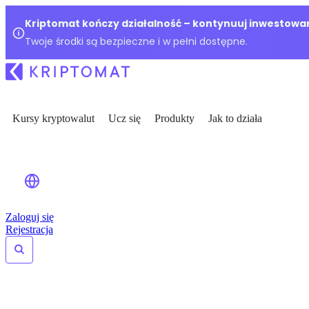
Kriptomat kończy działalność – kontynuuj inwestowan
Twoje środki są bezpieczne i w pełni dostępne.
Kursy kryptowalut
Ucz się
Produkty
Jak to działa
Zaloguj się
Rejestracja