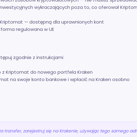
inwestycyjnych wykraczających poza to, co oferował Kriptom
t Kriptomat — dostępną dla uprawnionych kont
atforma regulowana w UE
tępuj zgodnie z instrukcjami
o z Kriptomat do nowego portfela Kraken
omat na swoje konto bankowe i wpłacić na Kraken osobno
transfer, zarejestruj się na Krakenie, używając tego samego adr