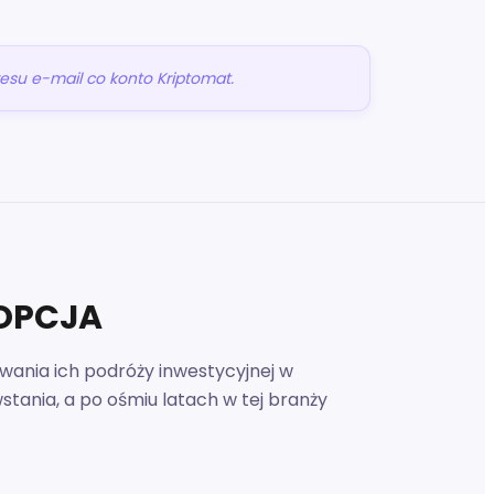
esu e-mail co konto Kriptomat.
OPCJA
ania ich podróży inwestycyjnej w
tania, a po ośmiu latach w tej branży