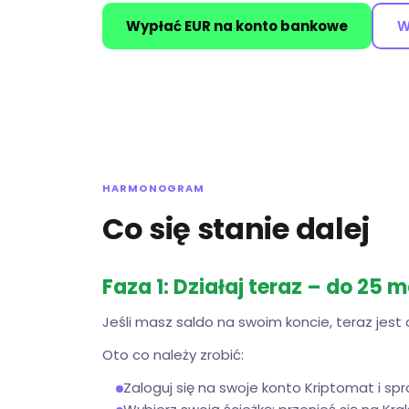
Wypłać EUR na konto bankowe
W
HARMONOGRAM
Co się stanie dalej
Faza 1: Działaj teraz – do 25 m
Jeśli masz saldo na swoim koncie, teraz jest 
Oto co należy zrobić:
Zaloguj się na swoje konto Kriptomat i sp