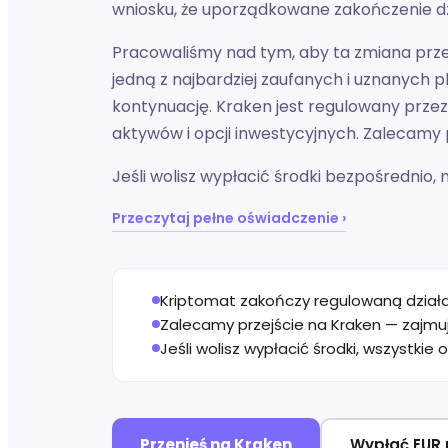
wniosku, że uporządkowane zakończenie dzi
Pracowaliśmy nad tym, aby ta zmiana prze
jedną z najbardziej zaufanych i uznanyc
kontynuację. Kraken jest regulowany przez
aktywów i opcji inwestycyjnych. Zalecamy 
Jeśli wolisz wypłacić środki bezpośrednio, m
Przeczytaj pełne oświadczenie ›
Kriptomat zakończy regulowaną działa
Zalecamy przejście na Kraken — zajmuj
Jeśli wolisz wypłacić środki, wszystkie
Przenieś na Kraken
Wypłać EUR