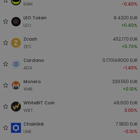
RAIN
-0.40%
LEO Token
8.4200 EUR
LEO
+0.40%
Zcash
452.170 EUR
ZEC
+3.70%
Cardano
0.170149000 EUR
ADA
-1.40%
Monero
329.550 EUR
XMR
+0.10%
WhiteBIT Coin
48.600 EUR
WBT
0.00%
Chainlink
7.1800 EUR
LINK
-0.10%