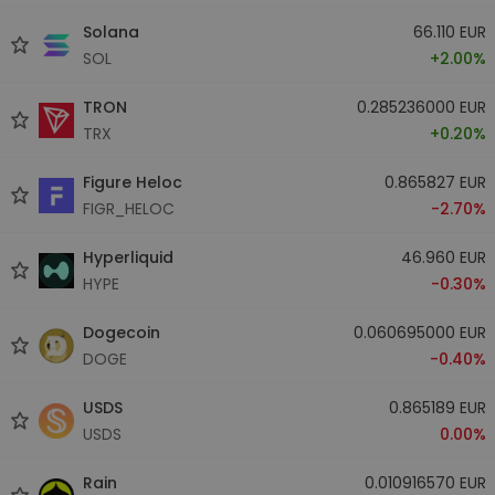
Solana
66.110 EUR
SOL
+2.00%
TRON
0.285236000 EUR
TRX
+0.20%
Figure Heloc
0.865827 EUR
FIGR_HELOC
-2.70%
Hyperliquid
46.960 EUR
HYPE
-0.30%
Dogecoin
0.060695000 EUR
DOGE
-0.40%
USDS
0.865189 EUR
USDS
0.00%
Rain
0.010916570 EUR