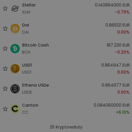
Stellar
0.140894000 EUR
XLM
-0.70%
Dai
0.865121 EUR
DAI
0.00%
Bitcoin Cash
187.230 EUR
BCH
-0.20%
USD1
0.864947 EUR
USD1
0.00%
Ethena USDe
0.864977 EUR
USDE
0.00%
Canton
0.084060000 EUR
CC
+6.10%
25
Kryptowaluty