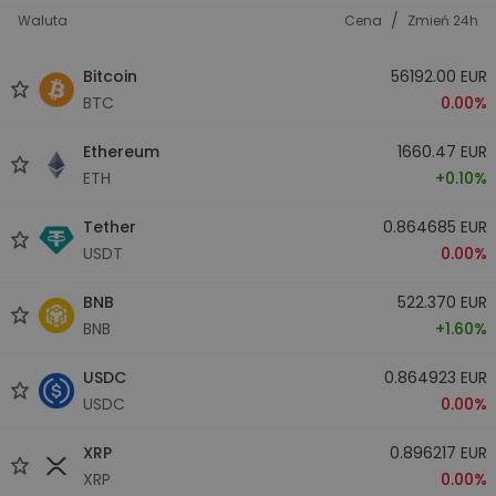
/
Waluta
Cena
Zmień 24h
Bitcoin
56192.00 EUR
BTC
0.00%
Ethereum
1660.47 EUR
ETH
+0.10%
Tether
0.864685 EUR
USDT
0.00%
BNB
522.370 EUR
BNB
+1.60%
USDC
0.864923 EUR
USDC
0.00%
XRP
0.896217 EUR
XRP
0.00%