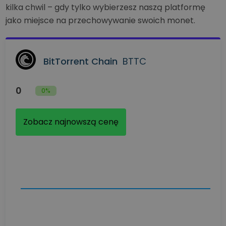
kilka chwil – gdy tylko wybierzesz naszą platformę
jako miejsce na przechowywanie swoich monet.
BitTorrent Chain
BTTC
0
0%
Zobacz najnowszą cenę