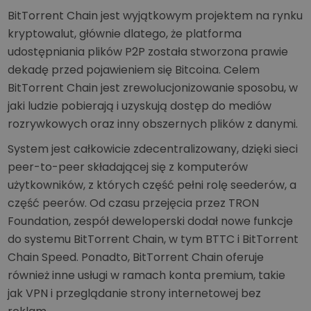
BitTorrent Chain jest wyjątkowym projektem na rynku
kryptowalut, głównie dlatego, że platforma
udostępniania plików P2P została stworzona prawie
dekadę przed pojawieniem się Bitcoina. Celem
BitTorrent Chain jest zrewolucjonizowanie sposobu, w
jaki ludzie pobierają i uzyskują dostęp do mediów
rozrywkowych oraz inny obszernych plików z danymi.
System jest całkowicie zdecentralizowany, dzięki sieci
peer-to-peer składającej się z komputerów
użytkowników, z których część pełni rolę seederów, a
część peerów. Od czasu przejęcia przez TRON
Foundation, zespół deweloperski dodał nowe funkcje
do systemu BitTorrent Chain, w tym BTTC i BitTorrent
Chain Speed. Ponadto, BitTorrent Chain oferuje
również inne usługi w ramach konta premium, takie
jak VPN i przeglądanie strony internetowej bez