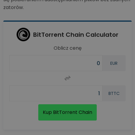
zatorów.
BitTorrent Chain Calculator
Oblicz cenę
EUR
BTTC
Kup BitTorrent Chain