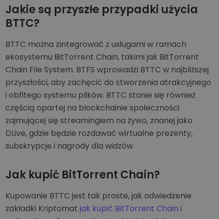
Jakie są przyszłe przypadki użycia
BTTC?
BTTC można zintegrować z usługami w ramach
ekosystemu BitTorrent Chain, takimi jak BitTorrent
Chain File System. BTFS wprowadzi BTTC w najbliższej
przyszłości, aby zachęcić do stworzenia atrakcyjnego
i obfitego systemu plików. BTTC stanie się również
częścią opartej na blockchainie społeczności
zajmującej się streamingiem na żywo, znanej jako
DLive, gdzie będzie rozdawać wirtualne prezenty,
subskrypcje i nagrody dla widzów.
Jak kupić BitTorrent Chain?
Kupowanie BTTC jest tak proste, jak odwiedzenie
zakładki Kriptomat
jak kupić BitTorrent Chain
i