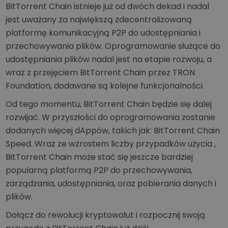
BitTorrent Chain istnieje już od dwóch dekad i nadal
jest uważany za największą zdecentralizowaną
platformę komunikacyjną P2P do udostępniania i
przechowywania plików. Oprogramowanie służące do
udostępniania plików nadal jest na etapie rozwoju, a
wraz z przejęciem BitTorrent Chain przez TRON
Foundation, dodawane są kolejne funkcjonalności.
Od tego momentu, BitTorrent Chain będzie się dalej
rozwijać. W przyszłości do oprogramowania zostanie
dodanych więcej dAppów, takich jak: BitTorrent Chain
Speed. Wraz ze wzrostem liczby przypadków użycia ,
BitTorrent Chain może stać się jeszcze bardziej
popularną platformą P2P do przechowywania,
zarządzania, udostępniania, oraz pobierania danych i
plików.
Dołącz do rewolucji kryptowalut i rozpocznij swoją