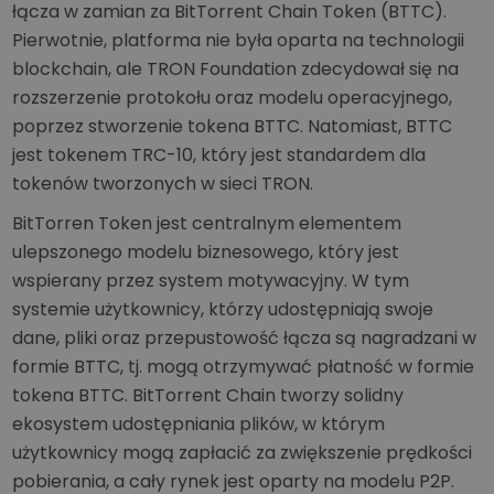
łącza w zamian za BitTorrent Chain Token (BTTC).
Pierwotnie, platforma nie była oparta na technologii
blockchain, ale TRON Foundation zdecydował się na
rozszerzenie protokołu oraz modelu operacyjnego,
poprzez stworzenie tokena BTTC. Natomiast, BTTC
jest tokenem TRC-10, który jest standardem dla
tokenów tworzonych w sieci TRON.
BitTorren Token jest centralnym elementem
ulepszonego modelu biznesowego, który jest
wspierany przez system motywacyjny. W tym
systemie użytkownicy, którzy udostępniają swoje
dane, pliki oraz przepustowość łącza są nagradzani w
formie BTTC, tj. mogą otrzymywać płatność w formie
tokena BTTC. BitTorrent Chain tworzy solidny
ekosystem udostępniania plików, w którym
użytkownicy mogą zapłacić za zwiększenie prędkości
pobierania, a cały rynek jest oparty na modelu P2P.