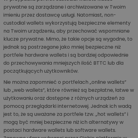
prywatne są zarządzane i archiwizowane w Twoim
imieniu przez dostawcę usługi. Natomiast, non-
custodial wallets wykorzystują bezpieczne elementy
na Twoim urządzeniu, aby przechować wspomniane
klucze prywatne. Mimo, że takie opcje są wygodne, to
jednak są postrzegane jako mniej bezpieczne niż
portfele hardware wallets i są bardziej odpowiednie
do przechowywania mniejszych ilość BTTC lub dla
początkujących użytkowników.
Nie można zapomnieć o portfelach „online wallets”
lub „web wallets”, które również są bezpłatne, łatwe w
użytkowaniu oraz dostępne z różnych urządzeń za
pomocą przeglądarki internetowej. Jednak ich wadą
jest to, że są uważane za portfele tzw. „hot wallets” i
mogą być mniej bezpieczne niż ich alternatywy w
postaci hardware wallets lub software wallets.