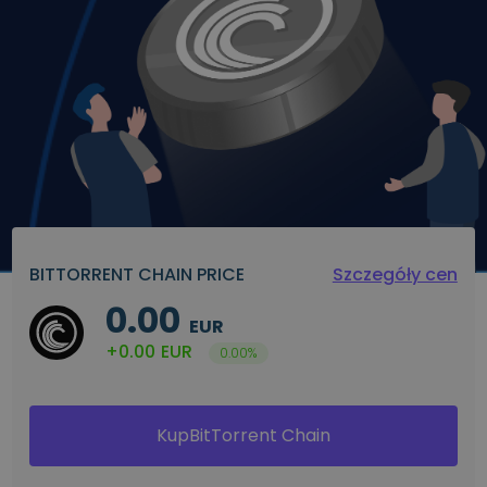
BITTORRENT CHAIN PRICE
Szczegóły cen
0.00
EUR
+0.00
EUR
0.00%
KupBitTorrent Chain