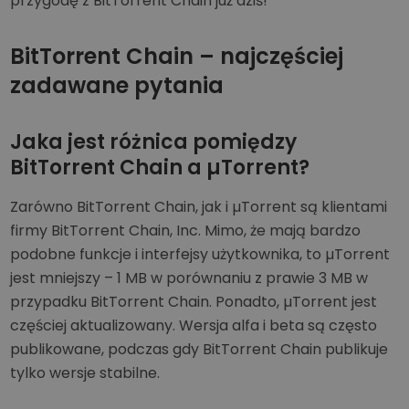
przygodę z BitTorrent Chain już dziś!
BitTorrent Chain – najczęściej
zadawane pytania
Jaka jest różnica pomiędzy
BitTorrent Chain a µTorrent?
Zarówno BitTorrent Chain, jak i µTorrent są klientami
firmy BitTorrent Chain, Inc. Mimo, że mają bardzo
podobne funkcje i interfejsy użytkownika, to µTorrent
jest mniejszy – 1 MB w porównaniu z prawie 3 MB w
przypadku BitTorrent Chain. Ponadto, µTorrent jest
częściej aktualizowany. Wersja alfa i beta są często
publikowane, podczas gdy BitTorrent Chain publikuje
tylko wersje stabilne.