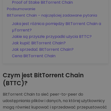
Proof of Stake BitTorrent Chain
Podsumowanie
BitTorrent Chain – najczęściej zadawane pytania
Jaka jest różnica pomiędzy BitTorrent Chain a
µTorrent?
Jakie są przyszłe przypadki użycia BTTC?
Jak kupić BitTorrent Chain?
Jak sprzedać BitTorrent Chain?
Cena BitTorrent Chain
Czym jest BitTorrent Chain
(BTTC)?
BitTorrent Chain to sieć peer-to-peer do
udostępniania plików i danych, na której użytkownicy
mogą również kupować i sprzedawać przepustowość