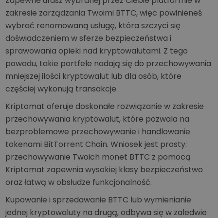
Zapewne ufasz wybranej przez Ciebie platformie w
zakresie zarządzania Twoimi BTTC, więc powinieneś
wybrać renomowaną usługę, która szczyci się
doświadczeniem w sferze bezpieczeństwa i
sprawowania opieki nad kryptowalutami. Z tego
powodu, takie portfele nadają się do przechowywania
mniejszej ilości kryptowalut lub dla osób, które
częściej wykonują transakcje.
Kriptomat oferuje doskonałe rozwiązanie w zakresie
przechowywania kryptowalut, które pozwala na
bezproblemowe przechowywanie i handlowanie
tokenami BitTorrent Chain. Wniosek jest prosty:
przechowywanie Twoich monet BTTC z pomocą
Kriptomat zapewnia wysokiej klasy bezpieczeństwo
oraz łatwą w obsłudze funkcjonalność.
Kupowanie i sprzedawanie BTTC lub wymienianie
jednej kryptowaluty na drugą, odbywa się w zaledwie