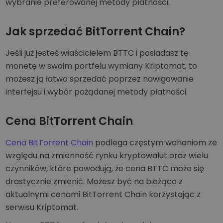
wybranie preferowanej metody płatności.
Jak sprzedać BitTorrent Chain?
Jeśli już jesteś właścicielem BTTC i posiadasz tę
monetę w swoim portfelu wymiany Kriptomat, to
możesz ją łatwo sprzedać poprzez nawigowanie
interfejsu i wybór pożądanej metody płatności.
Cena BitTorrent Chain
Cena BitTorrent Chain
podlega częstym wahaniom ze
względu na zmienność rynku kryptowalut oraz wielu
czynników, które powodują, że cena BTTC może się
drastycznie zmienić. Możesz być na bieżąco z
aktualnymi cenami BitTorrent Chain korzystając z
serwisu Kriptomat.