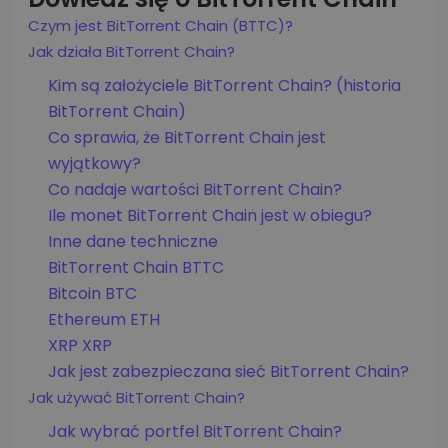
Czym jest BitTorrent Chain (BTTC)?
Jak działa BitTorrent Chain?
Kim są założyciele BitTorrent Chain? (historia
BitTorrent Chain)
Co sprawia, że BitTorrent Chain jest
wyjątkowy?
Co nadaje wartości BitTorrent Chain?
Ile monet BitTorrent Chain jest w obiegu?
Inne dane techniczne
BitTorrent Chain BTTC
Bitcoin BTC
Ethereum ETH
XRP XRP
Jak jest zabezpieczana sieć BitTorrent Chain?
Jak używać BitTorrent Chain?
Jak wybrać portfel BitTorrent Chain?