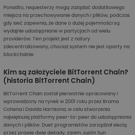
Ponadto, requesterzy mogą zażądać dodatkowego
miejsca na przechowywanie danych i plików, podczas
gdy sieć zapewnia, że dane o dużej pojemności są
wydajnie udostępniane w partycjach od wielu
providerów. Ten projekt jest z natury
zdecentralizowany, chociaż system nie jest oparty na
blockchainie.
Kim są założyciele BitTorrent Chain?
(historia BitTorrent Chain)
BitTorrent Chain został pierwotnie opracowany i
wprowadzony na rynek w 2001 roku przez Brama
Cohena i Davida Harrisona, w celu stworzenia
największej platformy peer-to-peer do udostępniania
danych i plików. Duet programistów zarządzał siecią
przez prawie dwie dekady, zanim Justin Sun