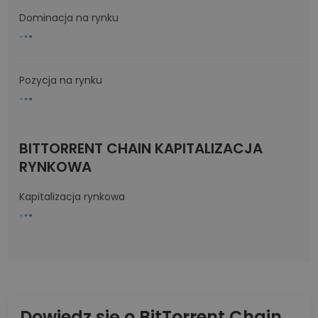
Dominacja na rynku
Pozycja na rynku
BITTORRENT CHAIN KAPITALIZACJA
RYNKOWA
Kapitalizacja rynkowa
Dowiedz się o BitTorrent Chain