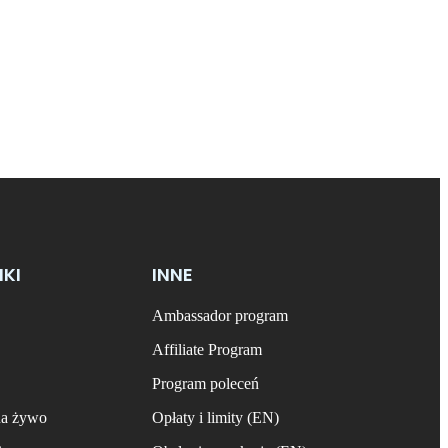
NKI
INNE
Ambassador program
Affiliate Program
Program poleceń
na żywo
Opłaty i limity (EN)