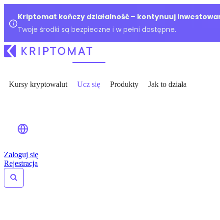
Kriptomat kończy działalność – kontynuuj inwestowan
Twoje środki są bezpieczne i w pełni dostępne.
Kursy kryptowalut
Ucz się
Produkty
Jak to działa
Zaloguj się
Rejestracja