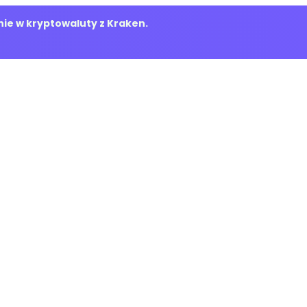
ie w kryptowaluty z Kraken.