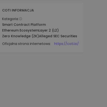
COTI INFORMACJA
Kategoria
Smart Contract Platform
Ethereum Ecosystem
Layer 2 (L2)
Zero Knowledge (ZK)
Alleged SEC Securities
Oficjalna strona internetowa
https://coti.io/