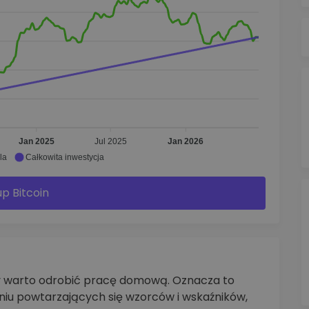
Jan 2025
Jul 2025
Jan 2026
la
Całkowita inwestycja
p Bitcoin
ty warto odrobić pracę domową. Oznacza to
aniu powtarzających się wzorców i wskaźników,