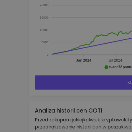
20000
15000
10000
5000
0
Jan 2024
Jul 2024
Wartość portfe
Ku
Analiza historii cen COTI
Przed zakupem jakiejkolwiek kryptowalu
przeanalizowanie historii cen w poszukiw