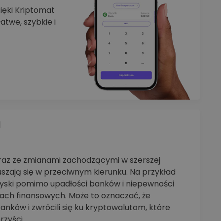
zięki Kriptomat
atwe, szybkie i
I
raz ze zmianami zachodzącymi w szerszej
szają się w przeciwnym kierunku. Na przykład
zyski pomimo upadłości banków i niepewności
ch finansowych. Może to oznaczać, że
anków i zwrócili się ku kryptowalutom, które
rzyści.