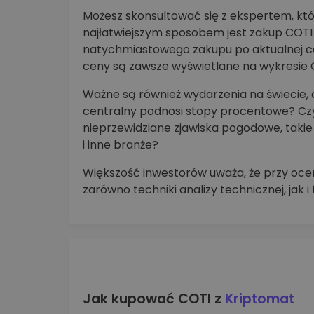
Możesz skonsultować się z ekspertem, któr
najłatwiejszym sposobem jest zakup COTI 
natychmiastowego zakupu po aktualnej c
ceny są zawsze wyświetlane na wykresie 
Ważne są również wydarzenia na świecie,
centralny podnosi stopy procentowe? Czy 
nieprzewidziane zjawiska pogodowe, takie j
i inne branże?
Większość inwestorów uważa, że przy ocen
zarówno techniki analizy technicznej, jak 
Jak kupować COTI z
Kriptomat