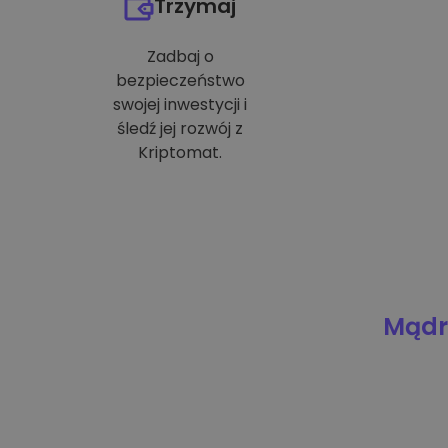
Trzymaj
Zadbaj o
bezpieczeństwo
swojej inwestycji i
śledź jej rozwój z
Kriptomat.
Mądre