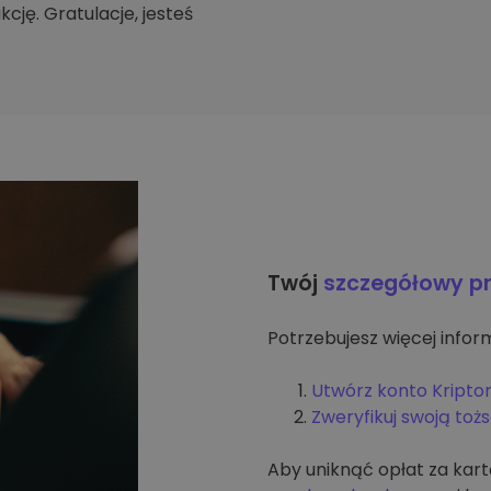
cję. Gratulacje, jesteś
Twój
szczegółowy p
Potrzebujesz więcej inform
Utwórz konto Kripto
Zweryfikuj swoją to
Aby uniknąć opłat za kar