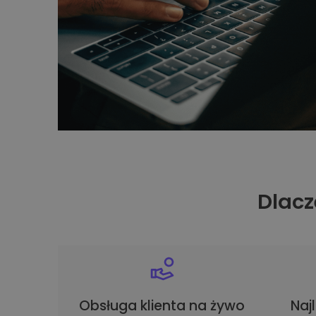
Dlacz
Obsługa klienta na żywo
Naj