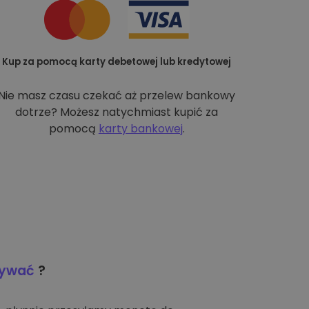
Kup za pomocą karty debetowej lub kredytowej
Nie masz czasu czekać aż przelew bankowy
dotrze? Możesz natychmiast kupić za
pomocą
karty bankowej
.
wywać
?