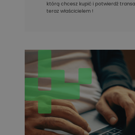
którą chcesz kupić i potwierdź transak
teraz właścicielem !