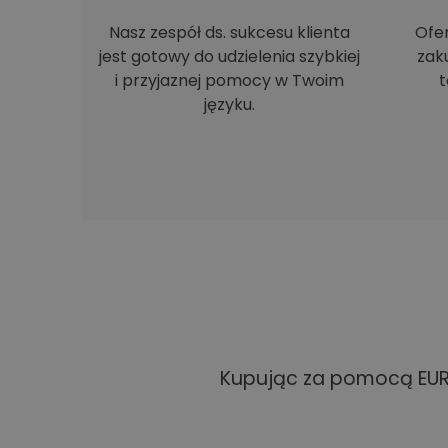
Nasz zespół ds. sukcesu klienta
Ofe
jest gotowy do udzielenia szybkiej
zak
i przyjaznej pomocy w Twoim
t
języku.
Kupując za pomocą EUR 