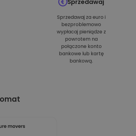
Sprzedawaj
Sprzedawaj za euro i
bezproblemowo
wypłacaj pieniądze z
powrotem na
połączone konto
bankowe lub kartę
bankową.
tomat