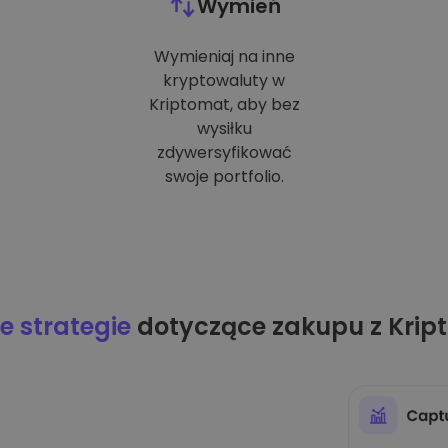
Wymień
Wymieniaj na inne
kryptowaluty w
Kriptomat, aby bez
wysiłku
zdywersyfikować
swoje portfolio.
 strategie
dotyczące zakupu z Krip