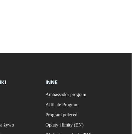
NKI
INNE
Ambassador program
Affiliate Program
Program poleceń
na żywo
Opłaty i limity (EN)