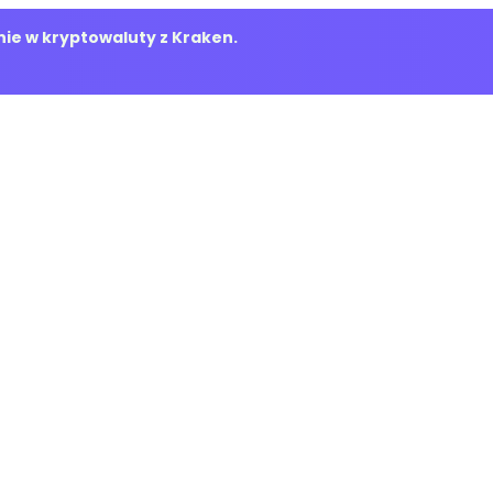
ie w kryptowaluty z Kraken.