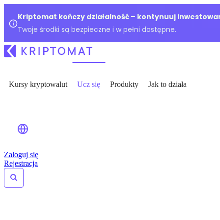
Kriptomat kończy działalność – kontynuuj inwestowan
Twoje środki są bezpieczne i w pełni dostępne.
Kursy kryptowalut
Ucz się
Produkty
Jak to działa
Zaloguj się
Rejestracja