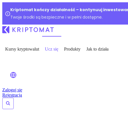
Kriptomat kończy działalność – kontynuuj inwestowan
Twoje środki są bezpieczne i w pełni dostępne.
Kursy kryptowalut
Ucz się
Produkty
Jak to działa
Zaloguj się
Rejestracja