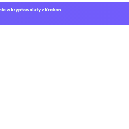
ie w kryptowaluty z Kraken.