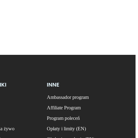
NKI
INNE
Ambassador program
Affiliate Program
Program poleceń
na żywo
Opłaty i limity (EN)