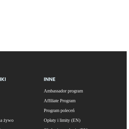
NKI
INNE
Ambassador program
Affiliate Program
Program poleceń
na żywo
Opłaty i limity (EN)