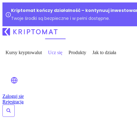
Kriptomat kończy działalność – kontynuuj inwestowan
Twoje środki są bezpieczne i w pełni dostępne.
Kursy kryptowalut
Ucz się
Produkty
Jak to działa
Zaloguj się
Rejestracja