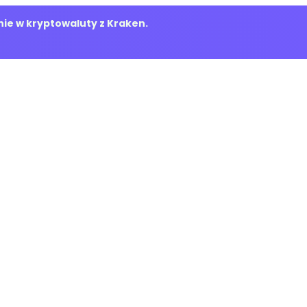
ie w kryptowaluty z Kraken.