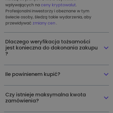
wpływających na
ceny kryptowalut
.
Profesjonalni inwestorzy i obeznane w tym
świecie osoby, śledzą takie wydarzenia, aby
przewidywać
zmiany cen
.
Dlaczego weryfikacja tożsamości
jest konieczna do dokonania zakupu
?
Ile powinienem kupić?
Czy istnieje maksymalna kwota
zamówienia?