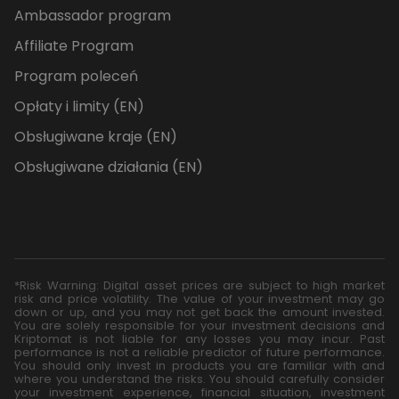
Ambassador program
Affiliate Program
Program poleceń
Opłaty i limity (EN)
Obsługiwane kraje (EN)
Obsługiwane działania (EN)
*Risk Warning: Digital asset prices are subject to high market
risk and price volatility. The value of your investment may go
down or up, and you may not get back the amount invested.
You are solely responsible for your investment decisions and
Kriptomat is not liable for any losses you may incur. Past
performance is not a reliable predictor of future performance.
You should only invest in products you are familiar with and
where you understand the risks. You should carefully consider
your investment experience, financial situation, investment