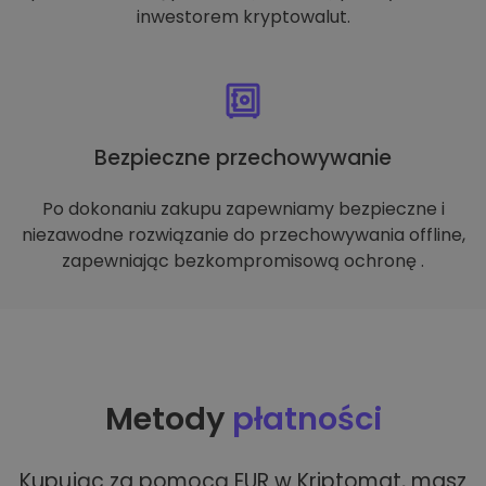
inwestorem kryptowalut.
Bezpieczne przechowywanie
Po dokonaniu zakupu zapewniamy bezpieczne i
niezawodne rozwiązanie do przechowywania offline,
zapewniając bezkompromisową ochronę .
Metody
płatności
Kupując za pomocą EUR w Kriptomat, masz