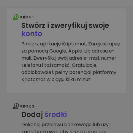
KROK 1
Stwórz i zweryfikuj swoje
konto
Pobierz aplikację Kriptomat. Zarejestruj się
za pomocą Google, Apple lub adresu e-
mail. Zweryfikuj swój adres e-mail, numer
telefonu i tożsamość. Gratulacje,
odblokowałeś pełny potencjał platformy
Kriptomat w ciągu kilku minut!
KROK 2
Dodaj
środki
Dokonaj przelewu bankowego lub użyj
karty bankowej, aby jeszcze szybciej