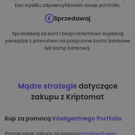
bez wysiłku zdywersyfikować swoje portfolio.
Sprzedawaj
Sprzedawaj za euro i bezproblemowo wypłacaj
pieniądze z powrotem na połączone konto bankowe
lub kartę bankową.
Mądre strategie
dotyczące
zakupu z Kriptomat
Kup za pomocą
Inteligentnego Portfolio
Poznaj opcję zakupu za pomocą
inteligentnego