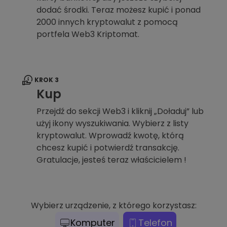
dodać środki. Teraz możesz kupić i ponad
2000 innych kryptowalut z pomocą
portfela Web3 Kriptomat.
KROK 3
Kup
Przejdź do sekcji Web3 i kliknij „Doładuj” lub
użyj ikony wyszukiwania. Wybierz z listy
kryptowalut. Wprowadź kwotę, którą
chcesz kupić i potwierdź transakcję.
Gratulacje, jesteś teraz właścicielem !
Wybierz urządzenie, z którego korzystasz:
Komputer
Telefon