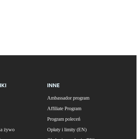
NKI
INNE
Ambassador program
Affiliate Program
Program poleceń
na żywo
Opłaty i limity (EN)