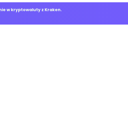
ie w kryptowaluty z Kraken.