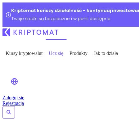
Kriptomat kończy działalność – kontynuuj inwestowan
Twoje środki są bezpieczne i w pełni dostępne.
Kursy kryptowalut
Ucz się
Produkty
Jak to działa
Zaloguj się
Rejestracja