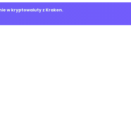
ie w kryptowaluty z Kraken.