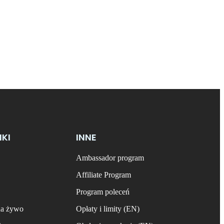
NKI
INNE
Ambassador program
Affiliate Program
Program poleceń
na żywo
Opłaty i limity (EN)