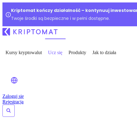
Kriptomat kończy działalność – kontynuuj inwestowan
Twoje środki są bezpieczne i w pełni dostępne.
Kursy kryptowalut
Ucz się
Produkty
Jak to działa
Zaloguj się
Rejestracja