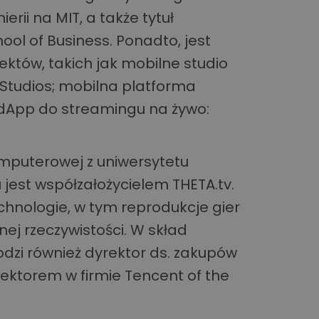
erii na MIT, a także tytuł
ol of Business. Ponadto, jest
ektów, takich jak mobilne studio
Studios; mobilna platforma
z dApp do streamingu na żywo:
omputerowej z uniwersytetu
u jest współzałożycielem THETA.tv.
nologie, w tym reprodukcje gier
nej rzeczywistości. W skład
dzi również dyrektor ds. zakupów
yrektorem w firmie Tencent of the