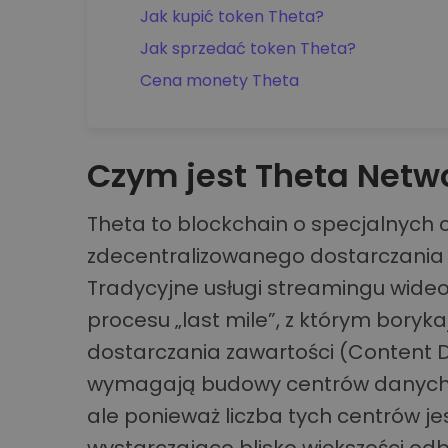
Jak kupić token Theta?
Jak sprzedać token Theta?
Cena monety Theta
Czym jest Theta Netw
Theta to blockchain o specjalnych 
zdecentralizowanego dostarczania 
Tradycyjne usługi streamingu wide
procesu „last mile”, z którym borykaj
dostarczania zawartości (Content 
wymagają budowy centrów danych n
ale ponieważ liczba tych centrów je