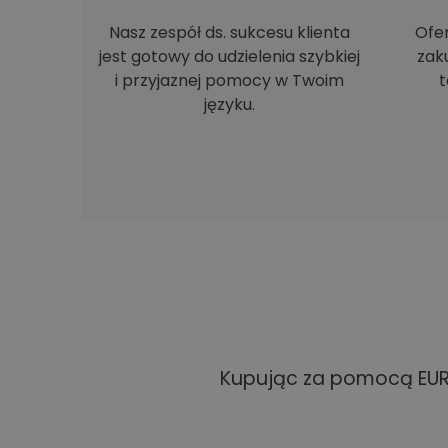
Nasz zespół ds. sukcesu klienta
Ofe
jest gotowy do udzielenia szybkiej
zak
i przyjaznej pomocy w Twoim
t
języku.
Kupując za pomocą EUR 