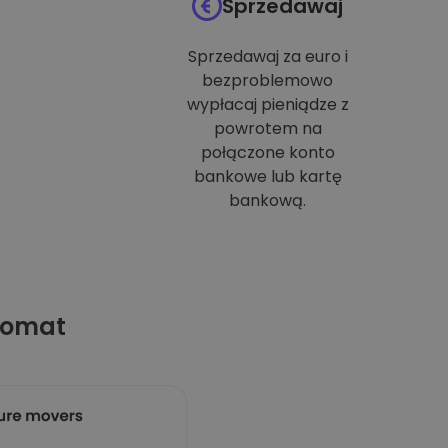
Sprzedawaj
Sprzedawaj za euro i
bezproblemowo
wypłacaj pieniądze z
powrotem na
połączone konto
bankowe lub kartę
bankową.
tomat