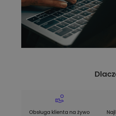
Dlacz
Obsługa klienta na żywo
Naj