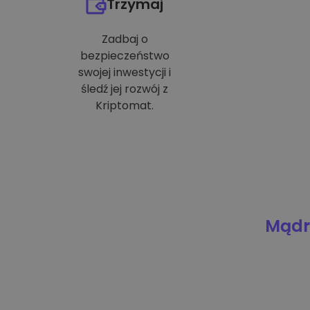
Trzymaj
Zadbaj o
bezpieczeństwo
swojej inwestycji i
śledź jej rozwój z
Kriptomat.
Mądre