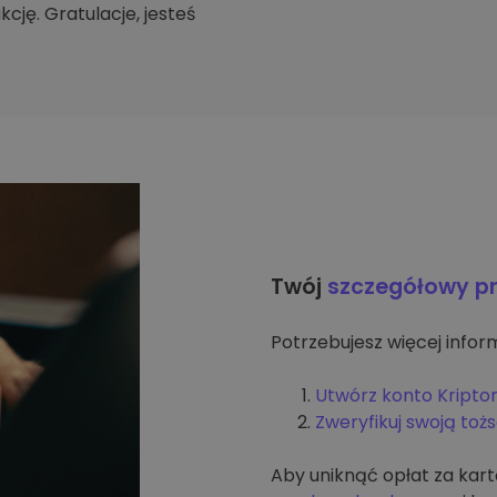
cję. Gratulacje, jesteś
Twój
szczegółowy p
Potrzebujesz więcej inform
Utwórz konto Kripto
Zweryfikuj swoją to
Aby uniknąć opłat za kar