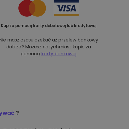
Kup za pomocą karty debetowej lub kredytowej
Nie masz czasu czekać aż przelew bankowy
dotrze? Możesz natychmiast kupić za
pomocą
karty bankowej
.
wywać
?