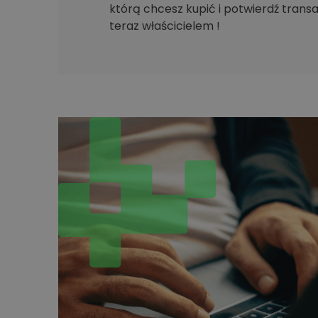
którą chcesz kupić i potwierdź transak
teraz właścicielem !