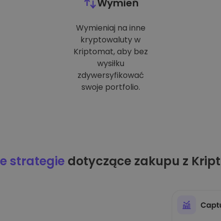
Wymień
Wymieniaj na inne
kryptowaluty w
Kriptomat, aby bez
wysiłku
zdywersyfikować
swoje portfolio.
 strategie
dotyczące zakupu z Krip