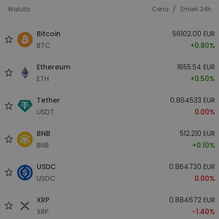
/
Waluta
Cena
Zmień 24h
Bitcoin
56102.00 EUR
BTC
+0.80%
Ethereum
1655.54 EUR
ETH
+0.50%
Tether
0.864533 EUR
USDT
0.00%
BNB
512.210 EUR
BNB
+0.10%
USDC
0.864730 EUR
USDC
0.00%
XRP
0.884672 EUR
XRP
-1.40%