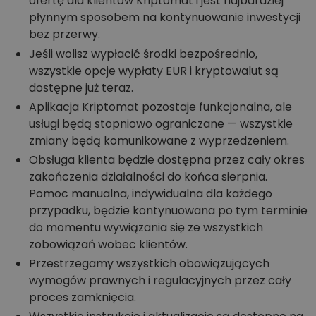
ofertę dla klientów Kriptomat i jest najbardziej
płynnym sposobem na kontynuowanie inwestycji
bez przerwy.
Jeśli wolisz wypłacić środki bezpośrednio,
wszystkie opcje wypłaty EUR i kryptowalut są
dostępne już teraz.
Aplikacja Kriptomat pozostaje funkcjonalna, ale
usługi będą stopniowo ograniczane — wszystkie
zmiany będą komunikowane z wyprzedzeniem.
Obsługa klienta będzie dostępna przez cały okres
zakończenia działalności do końca sierpnia.
Pomoc manualna, indywidualna dla każdego
przypadku, będzie kontynuowana po tym terminie
do momentu wywiązania się ze wszystkich
zobowiązań wobec klientów.
Przestrzegamy wszystkich obowiązujących
wymogów prawnych i regulacyjnych przez cały
proces zamknięcia.