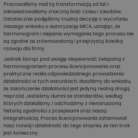
Pracowaliśmy nad tą transformacją od lat i
zainwestowaliśmy znaczną ilość czasu i zasobów.
Ostatecznie podjęliśmy trudną decyzję o wycofaniu
naszego wniosku o autoryzację MiCA, uznając, że
harmonogram i niejasne wymagania tego procesu nie
są zgodne ze zrównoważoną i przejrzystą ścieżką
rozwoju dla firmy.
Jednak biorąc pod uwagę niepewność związaną z
harmonogramem procesu licencjonowania oraz
praktyczne realia odpowiedzialnego prowadzenia
działalności w tych warunkach, doszliśmy do wniosku,
że zakończenie działalności jest jedyną realną drogą
naprzód. Jesteśmy dumni ze standardów, według
których działaliśmy, i odchodzimy z nienaruszoną
historią zgodności z przepisami oraz naszą
integralnością. Proces licencjonowania zahamował
nasz rozwój i działalność do tego stopnia, że ten krok
jest konieczny.