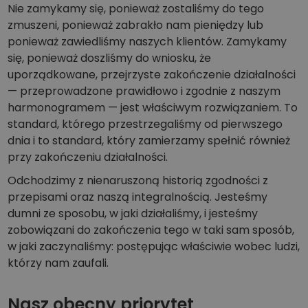
Nie zamykamy się, ponieważ zostaliśmy do tego
zmuszeni, ponieważ zabrakło nam pieniędzy lub
ponieważ zawiedliśmy naszych klientów. Zamykamy
się, ponieważ doszliśmy do wniosku, że
uporządkowane, przejrzyste zakończenie działalności
— przeprowadzone prawidłowo i zgodnie z naszym
harmonogramem — jest właściwym rozwiązaniem. To
standard, którego przestrzegaliśmy od pierwszego
dnia i to standard, który zamierzamy spełnić również
przy zakończeniu działalności.
Odchodzimy z nienaruszoną historią zgodności z
przepisami oraz naszą integralnością. Jesteśmy
dumni ze sposobu, w jaki działaliśmy, i jesteśmy
zobowiązani do zakończenia tego w taki sam sposób,
w jaki zaczynaliśmy: postępując właściwie wobec ludzi,
którzy nam zaufali.
Nasz obecny priorytet