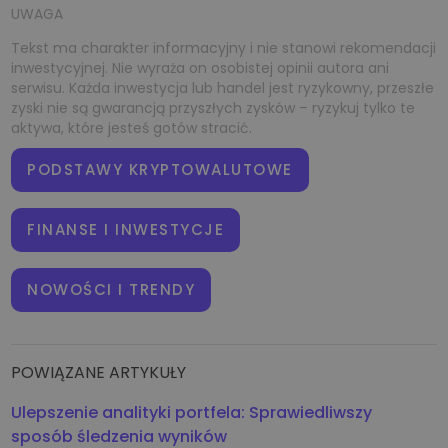
UWAGA
TARGETOWANIE
Tekst ma charakter informacyjny i nie stanowi rekomendacji
FUNKCJONALNOŚĆ
inwestycyjnej. Nie wyraża on osobistej opinii autora ani
serwisu. Każda inwestycja lub handel jest ryzykowny, przeszłe
zyski nie są gwarancją przyszłych zysków – ryzykuj tylko te
aktywa, które jesteś gotów stracić.
PODSTAWY KRYPTOWALUTOWE
FINANSE I INWESTYCJE
NOWOŚCI I TRENDY
POWIĄZANE ARTYKUŁY
Ulepszenie analityki portfela: Sprawiedliwszy
sposób śledzenia wyników