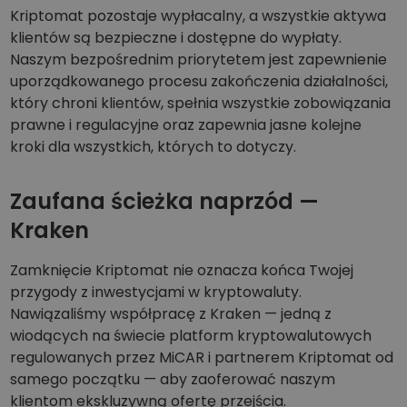
Kriptomat pozostaje wypłacalny, a wszystkie aktywa
klientów są bezpieczne i dostępne do wypłaty.
Naszym bezpośrednim priorytetem jest zapewnienie
uporządkowanego procesu zakończenia działalności,
który chroni klientów, spełnia wszystkie zobowiązania
prawne i regulacyjne oraz zapewnia jasne kolejne
kroki dla wszystkich, których to dotyczy.
Zaufana ścieżka naprzód —
Kraken
Zamknięcie Kriptomat nie oznacza końca Twojej
przygody z inwestycjami w kryptowaluty.
Nawiązaliśmy współpracę z Kraken — jedną z
wiodących na świecie platform kryptowalutowych
regulowanych przez MiCAR i partnerem Kriptomat od
samego początku — aby zaoferować naszym
klientom ekskluzywną ofertę przejścia.