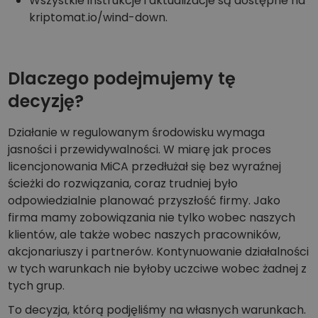
Wszystkie instrukcje i aktualizacje są dostępne na
kriptomat.io/wind-down.
Dlaczego podejmujemy tę
decyzję?
Działanie w regulowanym środowisku wymaga
jasności i przewidywalności. W miarę jak proces
licencjonowania MiCA przedłużał się bez wyraźnej
ścieżki do rozwiązania, coraz trudniej było
odpowiedzialnie planować przyszłość firmy. Jako
firma mamy zobowiązania nie tylko wobec naszych
klientów, ale także wobec naszych pracowników,
akcjonariuszy i partnerów. Kontynuowanie działalności
w tych warunkach nie byłoby uczciwe wobec żadnej z
tych grup.
To decyzja, którą podjęliśmy na własnych warunkach.