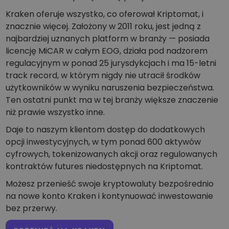
Kraken oferuje wszystko, co oferował Kriptomat, i
znacznie więcej. Założony w 2011 roku, jest jedną z
najbardziej uznanych platform w branży — posiada
licencję MiCAR w całym EOG, działa pod nadzorem
regulacyjnym w ponad 25 jurysdykcjach i ma 15-letni
track record, w którym nigdy nie utracił środków
użytkowników w wyniku naruszenia bezpieczeństwa.
Ten ostatni punkt ma w tej branży większe znaczenie
niż prawie wszystko inne.
Daje to naszym klientom dostęp do dodatkowych
opcji inwestycyjnych, w tym ponad 600 aktywów
cyfrowych, tokenizowanych akcji oraz regulowanych
kontraktów futures niedostępnych na Kriptomat.
Możesz przenieść swoje kryptowaluty bezpośrednio
na nowe konto Kraken i kontynuować inwestowanie
bez przerwy.