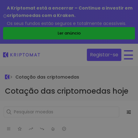
A Kriptomat está a encerrar – Continue a investir em
criptomoedas com a Kraken.
Os seus fundos estão seguros e totalmente acessíveis.
Ler anúncio
Registar-se
Cotação das criptomoedas
Cotação das criptomoedas hoje