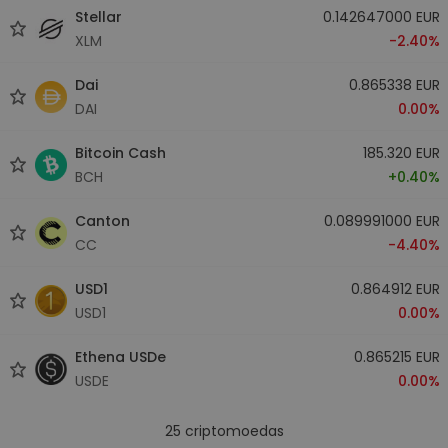
Stellar
0.142647000 EUR
XLM
-2.40%
Dai
0.865338 EUR
DAI
0.00%
Bitcoin Cash
185.320 EUR
BCH
+0.40%
Canton
0.089991000 EUR
CC
-4.40%
USD1
0.864912 EUR
USD1
0.00%
Ethena USDe
0.865215 EUR
USDE
0.00%
25
criptomoedas