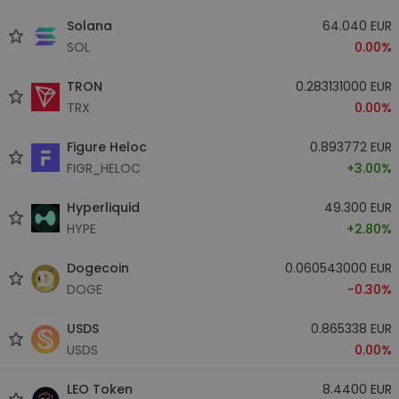
Solana
64.040 EUR
SOL
0.00%
TRON
0.283131000 EUR
TRX
0.00%
Figure Heloc
0.893772 EUR
FIGR_HELOC
+3.00%
Hyperliquid
49.300 EUR
HYPE
+2.80%
Dogecoin
0.060543000 EUR
DOGE
-0.30%
USDS
0.865338 EUR
USDS
0.00%
LEO Token
8.4400 EUR