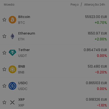
/
Moeda
Preço
Alteração 24h
Bitcoin
55923.00 EUR
BTC
+0.70%
Ethereum
1650.97 EUR
ETH
+2.00%
Tether
0.864749 EUR
USDT
0.00%
BNB
513.480 EUR
BNB
-0.20%
USDC
0.865103 EUR
USDC
0.00%
XRP
0.918326 EUR
XRP
-1.10%