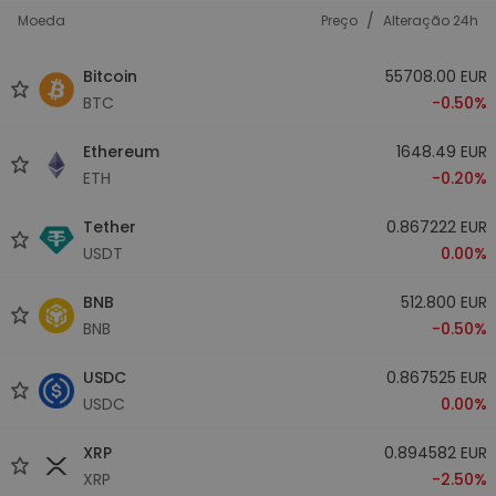
/
Moeda
Preço
Alteração 24h
Bitcoin
55708.00 EUR
BTC
-0.50%
Ethereum
1648.49 EUR
ETH
-0.20%
Tether
0.867222 EUR
USDT
0.00%
BNB
512.800 EUR
BNB
-0.50%
USDC
0.867525 EUR
USDC
0.00%
XRP
0.894582 EUR
XRP
-2.50%