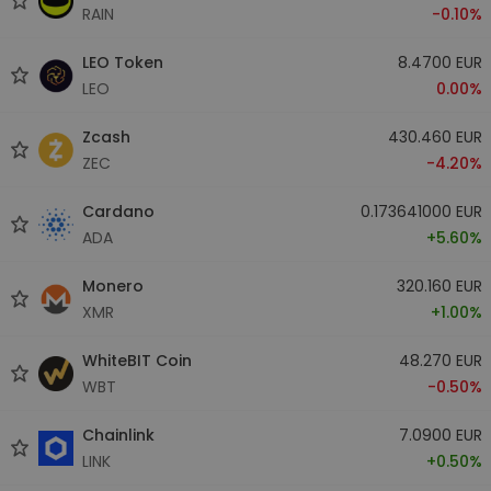
RAIN
-0.10%
LEO Token
8.4700 EUR
LEO
0.00%
Zcash
430.460 EUR
ZEC
-4.20%
Cardano
0.173641000 EUR
ADA
+5.60%
Monero
320.160 EUR
XMR
+1.00%
WhiteBIT Coin
48.270 EUR
WBT
-0.50%
Chainlink
7.0900 EUR
LINK
+0.50%