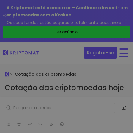
A Kriptomat está a encerrar – Continue a investir em
criptomoedas com a Kraken.
Os seus fundos estão seguros e totalmente acessíveis.
Ler anúncio
Registar-se
Cotação das criptomoedas
Cotação das criptomoedas hoje