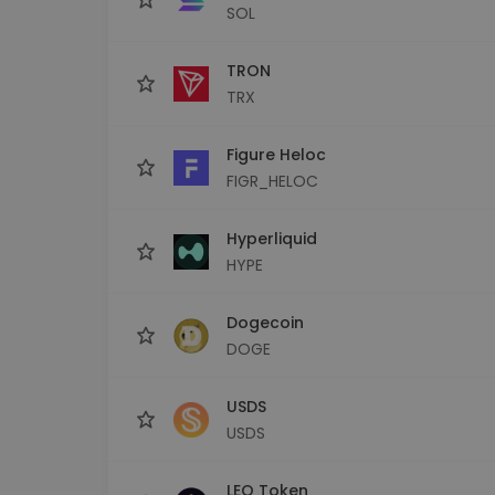
SOL
TRON
TRX
Figure Heloc
FIGR_HELOC
Hyperliquid
HYPE
Dogecoin
DOGE
USDS
USDS
LEO Token