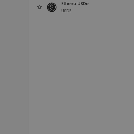
Ethena USDe
USDE