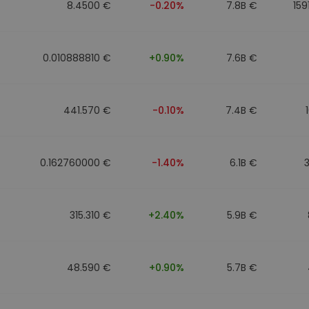
8.4500 €
-0.20%
7.8B €
159
0.010888810 €
+0.90%
7.6B €
441.570 €
-0.10%
7.4B €
0.162760000 €
-1.40%
6.1B €
315.310 €
+2.40%
5.9B €
48.590 €
+0.90%
5.7B €