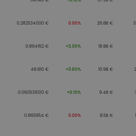
0.282534000 €
0.00%
26.8B €
3
0.894162 €
+3.00%
18.8B €
48.810 €
+0.60%
10.9B €
0.060531000 €
+0.10%
9.4B €
0.865954 €
0.00%
8.5B €