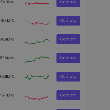
Compra
166.00 €
Compra
18.4M €
Compra
166.8M €
Compra
352.0M €
Compra
84.6M €
Compra
45.4M €