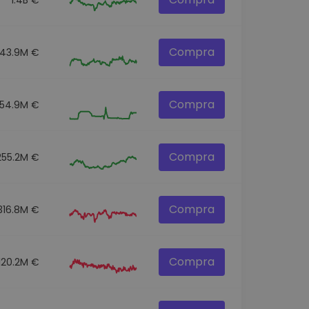
Compra
43.9M €
Compra
54.9M €
Compra
255.2M €
Compra
316.8M €
Compra
120.2M €