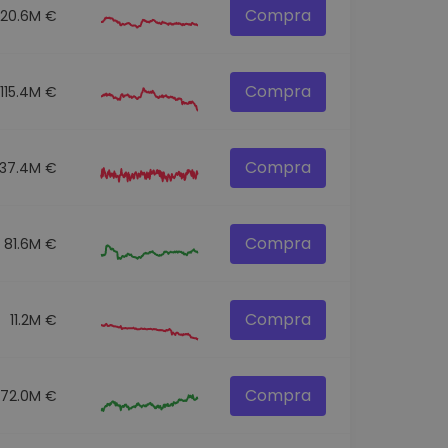
Compra
120.6M €
Compra
115.4M €
Compra
137.4M €
Compra
81.6M €
Compra
11.2M €
Compra
72.0M €