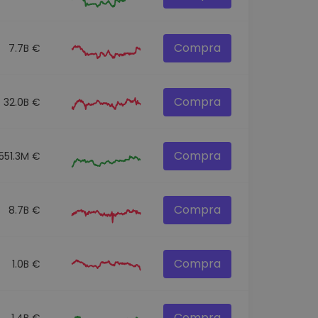
Compra
7.7B €
Compra
32.0B €
Compra
551.3M €
Compra
8.7B €
Compra
1.0B €
Compra
1.4B €