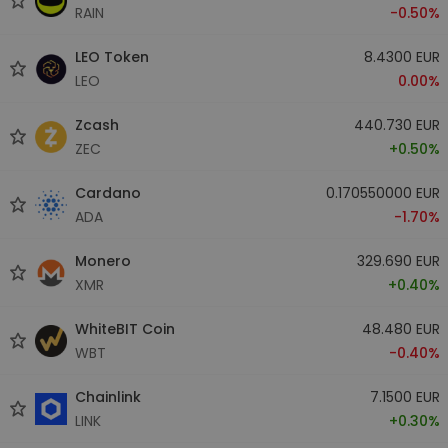
RAIN
-0.50%
LEO Token
8.4300 EUR
LEO
0.00%
Zcash
440.730 EUR
ZEC
+0.50%
Cardano
0.170550000 EUR
ADA
-1.70%
Monero
329.690 EUR
XMR
+0.40%
WhiteBIT Coin
48.480 EUR
WBT
-0.40%
Chainlink
7.1500 EUR
LINK
+0.30%