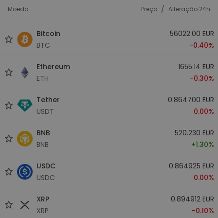
/
Moeda
Preço
Alteração 24h
Bitcoin
56022.00 EUR
BTC
-0.40%
Ethereum
1655.14 EUR
ETH
-0.30%
Tether
0.864700 EUR
USDT
0.00%
BNB
520.230 EUR
BNB
+1.30%
USDC
0.864925 EUR
USDC
0.00%
XRP
0.894912 EUR
XRP
-0.10%