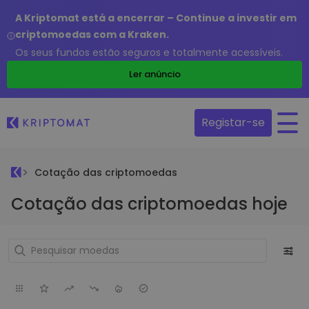
A Kriptomat está a encerrar – Continue a investir em
criptomoedas com a Kraken.
Os seus fundos estão seguros e totalmente acessíveis.
Ler anúncio
Registar-se
Cotação das criptomoedas
Cotação das criptomoedas hoje