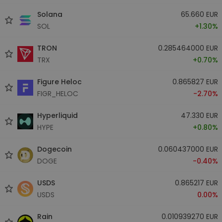
Solana
65.660 EUR
SOL
+1.30%
TRON
0.285464000 EUR
TRX
+0.70%
Figure Heloc
0.865827 EUR
FIGR_HELOC
-2.70%
Hyperliquid
47.330 EUR
HYPE
+0.80%
Dogecoin
0.060437000 EUR
DOGE
-0.40%
USDS
0.865217 EUR
USDS
0.00%
Rain
0.010939270 EUR