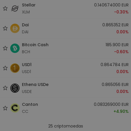
Stellar
0.140674000 EUR
XLM
-0.30%
Dai
0.865352 EUR
DAI
0.00%
Bitcoin Cash
185.900 EUR
BCH
-0.60%
USD1
0.864784 EUR
USD1
0.00%
Ethena USDe
0.865056 EUR
USDE
0.00%
Canton
0.083269000 EUR
CC
+4.90%
25
criptomoedas