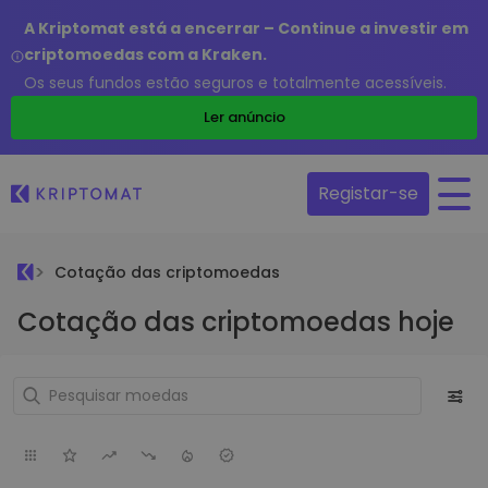
A Kriptomat está a encerrar – Continue a investir em
criptomoedas com a Kraken.
Os seus fundos estão seguros e totalmente acessíveis.
Ler anúncio
Registar-se
Cotação das criptomoedas
Cotação das criptomoedas hoje