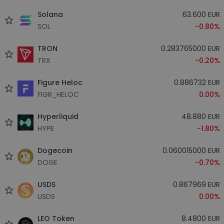
Solana
63.600 EUR
SOL
-0.80%
TRON
0.283765000 EUR
TRX
-0.20%
Figure Heloc
0.886732 EUR
FIGR_HELOC
0.00%
Hyperliquid
48.880 EUR
HYPE
-1.80%
Dogecoin
0.060015000 EUR
DOGE
-0.70%
USDS
0.867969 EUR
USDS
0.00%
LEO Token
8.4800 EUR