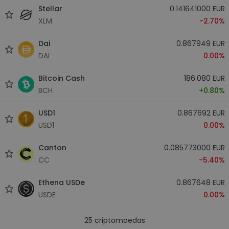
Stellar
0.141641000 EUR
XLM
-2.70%
Dai
0.867949 EUR
DAI
0.00%
Bitcoin Cash
186.080 EUR
BCH
+0.80%
USD1
0.867692 EUR
USD1
0.00%
Canton
0.085773000 EUR
CC
-5.40%
Ethena USDe
0.867648 EUR
USDE
0.00%
25
criptomoedas