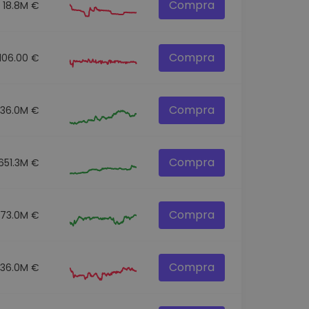
Compra
18.8M €
Compra
106.00 €
Compra
136.0M €
Compra
651.3M €
Compra
73.0M €
Compra
36.0M €