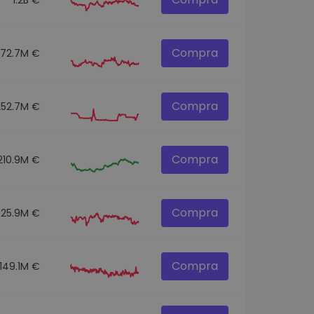
Compra
272.7M €
Compra
252.7M €
Compra
210.9M €
Compra
325.9M €
Compra
149.1M €