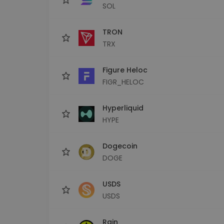
SOL
TRON
TRX
Figure Heloc
FIGR_HELOC
Hyperliquid
HYPE
Dogecoin
DOGE
USDS
USDS
Rain