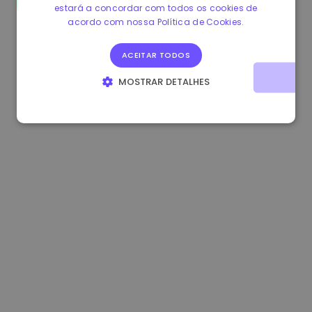
estará a concordar com todos os cookies de
1.160000 €
-4.10%
3.2B €
acordo com nossa Política de Cookies.
ACEITAR TODOS
MOSTRAR DETALHES
ESTRITAMENTE NECESSÁRIOS
DESEMPENHO
DIRECIONAMENTO
FUNCIONALIDADE