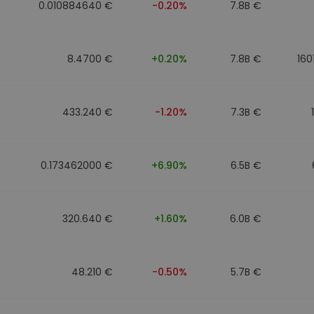
0.010884640 €
-0.20%
7.8B €
8.4700 €
+0.20%
7.8B €
160
433.240 €
-1.20%
7.3B €
0.173462000 €
+6.90%
6.5B €
320.640 €
+1.60%
6.0B €
48.210 €
-0.50%
5.7B €