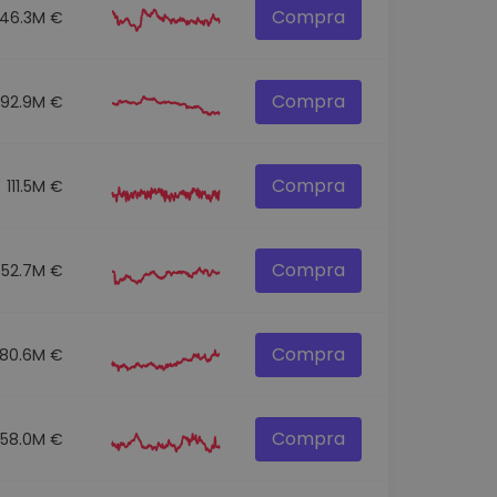
Compra
146.3M €
Compra
92.9M €
Compra
111.5M €
Compra
52.7M €
Compra
80.6M €
Compra
58.0M €