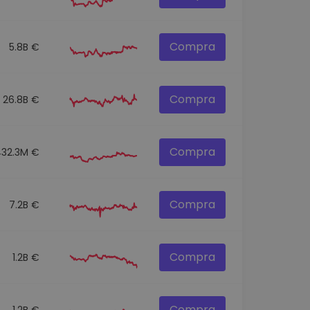
Compra
5.8B €
Compra
26.8B €
Compra
432.3M €
Compra
7.2B €
Compra
1.2B €
Compra
1.2B €