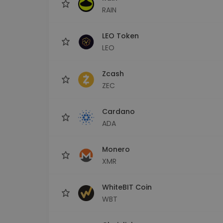
RAIN
LEO Token
LEO
Zcash
ZEC
Cardano
ADA
Monero
XMR
WhiteBIT Coin
WBT