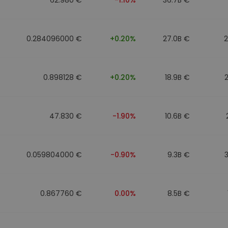
0.284096000 €
+0.20%
27.0B €
0.898128 €
+0.20%
18.9B €
47.830 €
-1.90%
10.6B €
0.059804000 €
-0.90%
9.3B €
0.867760 €
0.00%
8.5B €