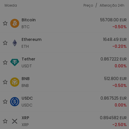
/
Moeda
Preço
Alteração 24h
Bitcoin
55708.00 EUR
BTC
-0.50%
Ethereum
1648.49 EUR
ETH
-0.20%
Tether
0.867222 EUR
USDT
0.00%
BNB
512.800 EUR
BNB
-0.50%
USDC
0.867525 EUR
USDC
0.00%
XRP
0.894582 EUR
XRP
-2.50%