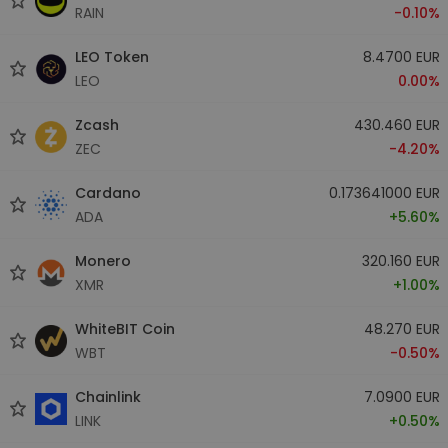
RAIN
-0.10%
LEO Token
8.4700 EUR
LEO
0.00%
Zcash
430.460 EUR
ZEC
-4.20%
Cardano
0.173641000 EUR
ADA
+5.60%
Monero
320.160 EUR
XMR
+1.00%
WhiteBIT Coin
48.270 EUR
WBT
-0.50%
Chainlink
7.0900 EUR
LINK
+0.50%