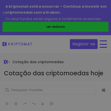
A Kriptomat está a encerrar – Continue a investir em
criptomoedas com a Kraken.
Os seus fundos estão seguros e totalmente acessíveis.
Ler anúncio
Registar-se
Cotação das criptomoedas
Cotação das criptomoedas hoje