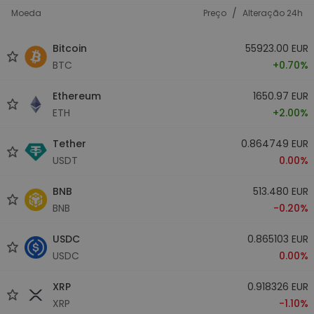
/
Moeda
Preço
Alteração 24h
Bitcoin
55923.00 EUR
BTC
+0.70%
Ethereum
1650.97 EUR
ETH
+2.00%
Tether
0.864749 EUR
USDT
0.00%
BNB
513.480 EUR
BNB
-0.20%
USDC
0.865103 EUR
USDC
0.00%
XRP
0.918326 EUR
XRP
-1.10%