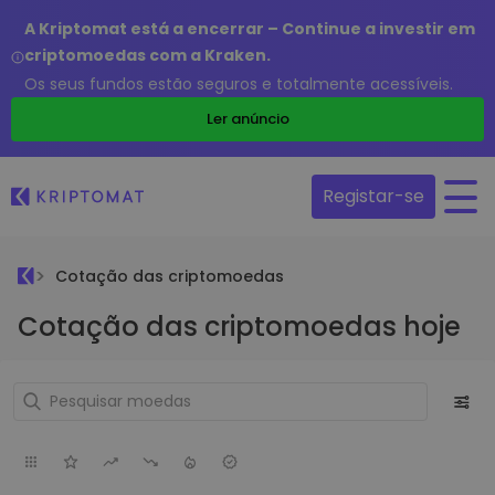
A Kriptomat está a encerrar – Continue a investir em
criptomoedas com a Kraken.
Os seus fundos estão seguros e totalmente acessíveis.
Ler anúncio
Registar-se
Cotação das criptomoedas
Cotação das criptomoedas hoje