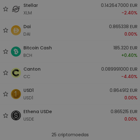
Stellar
0.142647000 EUR
XLM
-2.40%
Dai
0.865338 EUR
DAI
0.00%
Bitcoin Cash
185.320 EUR
BCH
+0.40%
Canton
0.089991000 EUR
CC
-4.40%
USD1
0.864912 EUR
USD1
0.00%
Ethena USDe
0.865215 EUR
USDE
0.00%
25
criptomoedas