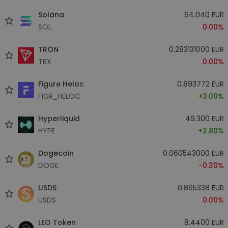
Solana
64.040 EUR
SOL
0.00%
TRON
0.283131000 EUR
TRX
0.00%
Figure Heloc
0.893772 EUR
FIGR_HELOC
+3.00%
Hyperliquid
49.300 EUR
HYPE
+2.80%
Dogecoin
0.060543000 EUR
DOGE
-0.30%
USDS
0.865338 EUR
USDS
0.00%
LEO Token
8.4400 EUR