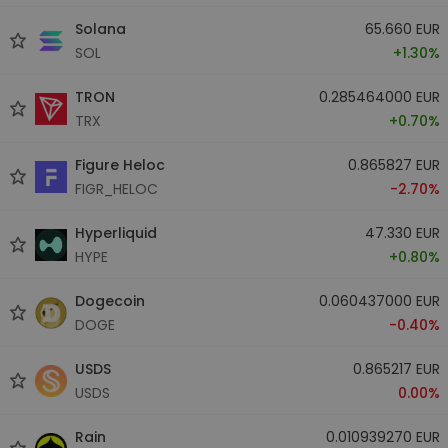
Solana
65.660 EUR
SOL
+1.30%
TRON
0.285464000 EUR
TRX
+0.70%
Figure Heloc
0.865827 EUR
FIGR_HELOC
-2.70%
Hyperliquid
47.330 EUR
HYPE
+0.80%
Dogecoin
0.060437000 EUR
DOGE
-0.40%
USDS
0.865217 EUR
USDS
0.00%
Rain
0.010939270 EUR