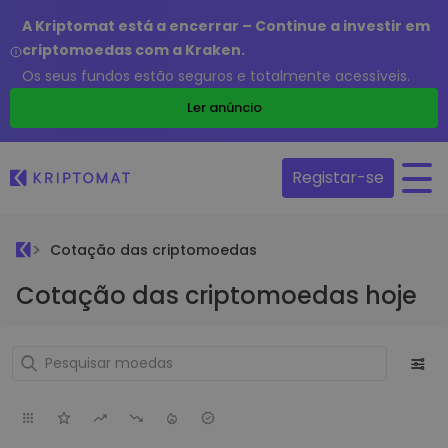
A Kriptomat está a encerrar – Continue a investir em
criptomoedas com a Kraken.
Os seus fundos estão seguros e totalmente acessíveis.
Ler anúncio
Registar-se
Cotação das criptomoedas
Cotação das criptomoedas hoje