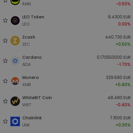
RAIN
-0.50%
LEO Token
8.4300 EUR
LEO
0.00%
Zcash
440.730 EUR
ZEC
+0.50%
Cardano
0.170550000 EUR
ADA
-1.70%
Monero
329.690 EUR
XMR
+0.40%
WhiteBIT Coin
48.480 EUR
WBT
-0.40%
Chainlink
7.1500 EUR
LINK
+0.30%