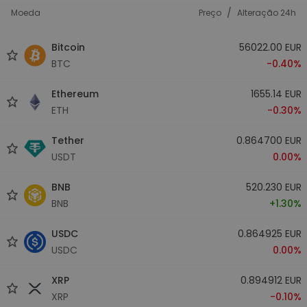
/
Moeda
Preço
Alteração 24h
Bitcoin
56022.00 EUR
BTC
-0.40%
Ethereum
1655.14 EUR
ETH
-0.30%
Tether
0.864700 EUR
USDT
0.00%
BNB
520.230 EUR
BNB
+1.30%
USDC
0.864925 EUR
USDC
0.00%
XRP
0.894912 EUR
XRP
-0.10%