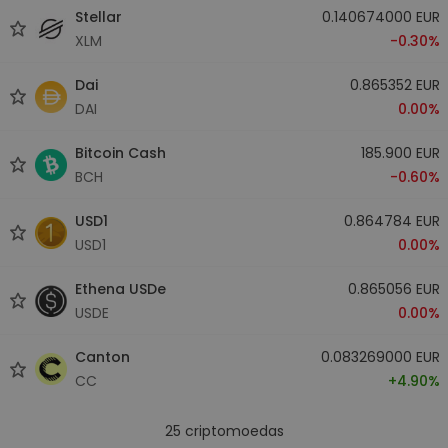
Stellar
0.140674000 EUR
XLM
-0.30%
Dai
0.865352 EUR
DAI
0.00%
Bitcoin Cash
185.900 EUR
BCH
-0.60%
USD1
0.864784 EUR
USD1
0.00%
Ethena USDe
0.865056 EUR
USDE
0.00%
Canton
0.083269000 EUR
CC
+4.90%
25
criptomoedas