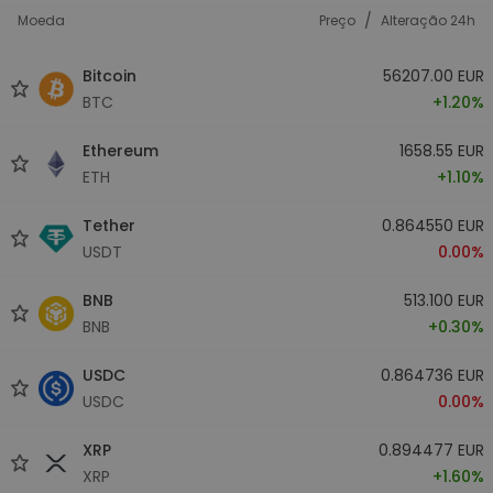
/
Moeda
Preço
Alteração 24h
Bitcoin
56207.00 EUR
BTC
+1.20%
Ethereum
1658.55 EUR
ETH
+1.10%
Tether
0.864550 EUR
USDT
0.00%
BNB
513.100 EUR
BNB
+0.30%
USDC
0.864736 EUR
USDC
0.00%
XRP
0.894477 EUR
XRP
+1.60%