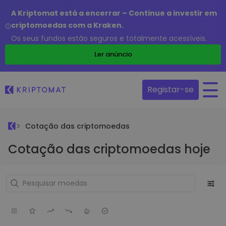
A Kriptomat está a encerrar – Continue a investir em
criptomoedas com a Kraken.
Os seus fundos estão seguros e totalmente acessíveis.
Ler anúncio
Registar-se
Cotação das criptomoedas
Cotação das criptomoedas hoje