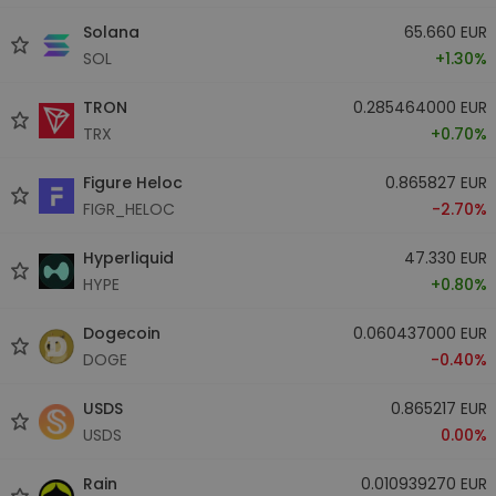
Solana
65.660 EUR
SOL
+1.30%
TRON
0.285464000 EUR
TRX
+0.70%
Figure Heloc
0.865827 EUR
FIGR_HELOC
-2.70%
Hyperliquid
47.330 EUR
HYPE
+0.80%
Dogecoin
0.060437000 EUR
DOGE
-0.40%
USDS
0.865217 EUR
USDS
0.00%
Rain
0.010939270 EUR