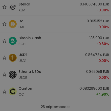
Stellar
0.140674000 EUR
XLM
-0.30%
Dai
0.865352 EUR
DAI
0.00%
Bitcoin Cash
185.900 EUR
BCH
-0.60%
USD1
0.864784 EUR
USD1
0.00%
Ethena USDe
0.865056 EUR
USDE
0.00%
Canton
0.083269000 EUR
CC
+4.90%
25
criptomoedas