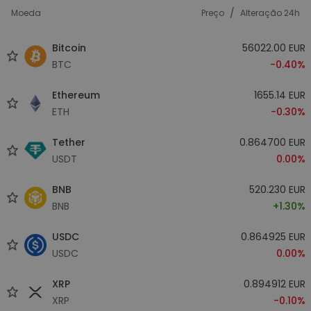
/
Moeda
Preço
Alteração 24h
Bitcoin
56022.00 EUR
BTC
-0.40%
Ethereum
1655.14 EUR
ETH
-0.30%
Tether
0.864700 EUR
USDT
0.00%
BNB
520.230 EUR
BNB
+1.30%
USDC
0.864925 EUR
USDC
0.00%
XRP
0.894912 EUR
XRP
-0.10%