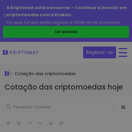
A Kriptomat está a encerrar – Continue a investir em
criptomoedas com a Kraken.
Os seus fundos estão seguros e totalmente acessíveis.
Ler anúncio
Registar-se
Cotação das criptomoedas
Cotação das criptomoedas hoje