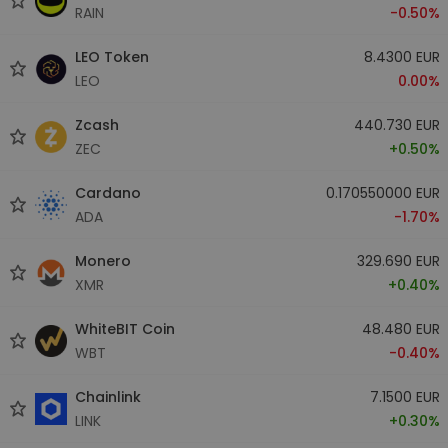
RAIN
-0.50%
LEO Token
8.4300 EUR
LEO
0.00%
Zcash
440.730 EUR
ZEC
+0.50%
Cardano
0.170550000 EUR
ADA
-1.70%
Monero
329.690 EUR
XMR
+0.40%
WhiteBIT Coin
48.480 EUR
WBT
-0.40%
Chainlink
7.1500 EUR
LINK
+0.30%